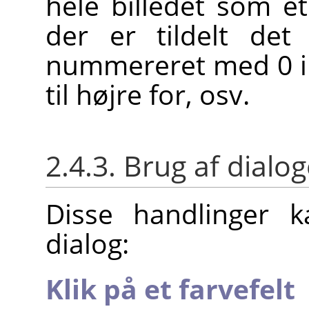
hele billedet som et 
der er tildelt det
nummereret med 0 i 
til højre for, osv.
2.4.3. Brug af dialo
Disse handlinger 
dialog:
Klik på et farvefelt