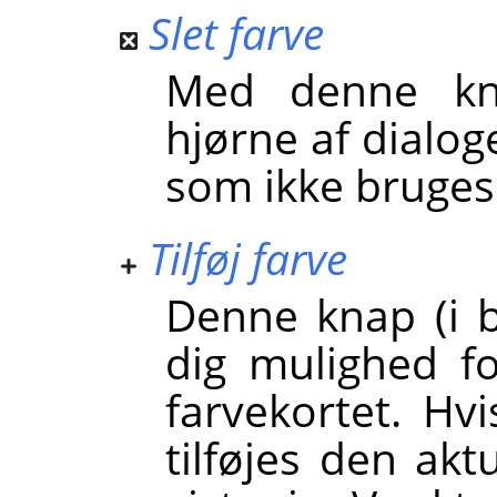
Slet farve
Med denne kna
hjørne af dialog
som ikke bruges i
Tilføj farve
Denne knap (i b
dig mulighed for
farvekortet. Hv
tilføjes den akt