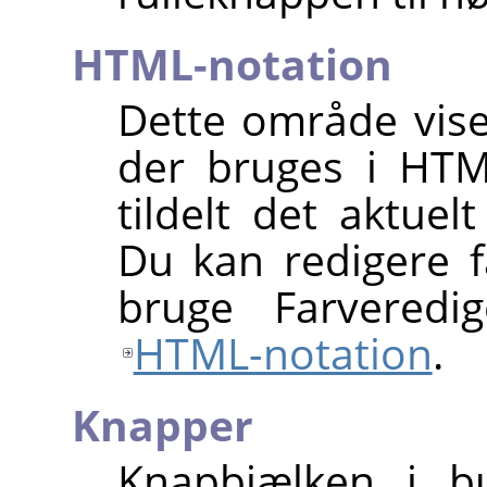
HTML-notation
Dette område vis
der bruges i HTM
tildelt det aktuel
Du kan redigere f
bruge Farveredig
HTML-notation
.
Knapper
Knapbjælken i bu