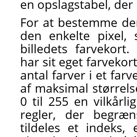
en opslagstabel, der
For at bestemme den 
den enkelte pixel,
billedets farvekort.
har sit eget farvekor
antal farver i et farv
af maksimal størrelse
0 til 255 en vilkårl
regler, der begræn
tildeles et indeks,