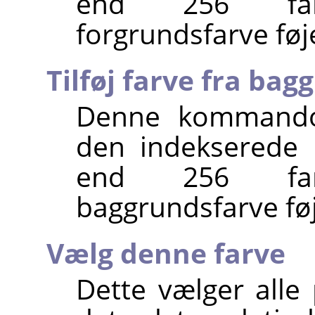
end 256 farve
forgrundsfarve føje
Tilføj farve fra bag
Denne kommando 
den indekserede 
end 256 farve
baggrundsfarve føje
Vælg denne farve
Dette vælger alle 