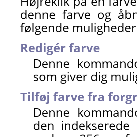
Højreklik på en farve
denne farve og åb
følgende muligheder
Redigér farve
Denne kommando 
som giver dig muli
Tilføj farve fra for
Denne kommando 
den indekserede 