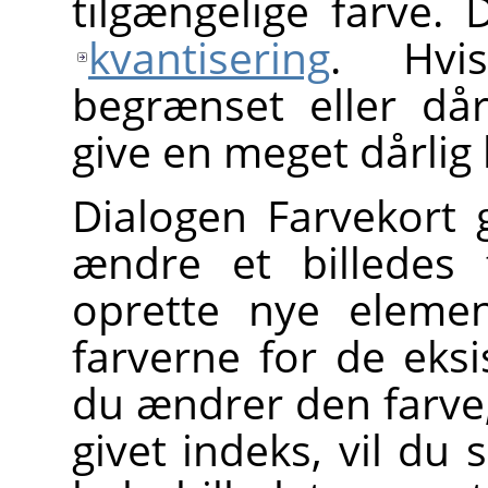
tilgængelige farve.
kvantisering
. Hvi
begrænset eller dår
give en meget dårlig b
Dialogen Farvekort 
ændre et billedes 
oprette nye elemen
farverne for de eks
du ændrer den farve
givet indeks, vil du 