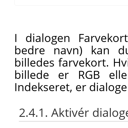
I dialogen Farvekor
bedre navn) kan du
billedes farvekort. Hv
billede er RGB ell
Indekseret, er dialog
2.4.1. Aktivér dialo