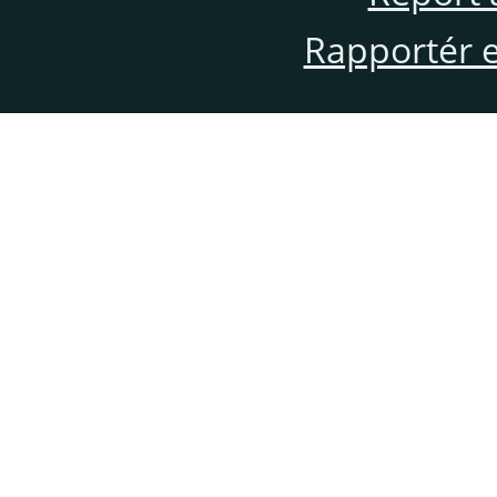
Rapportér en