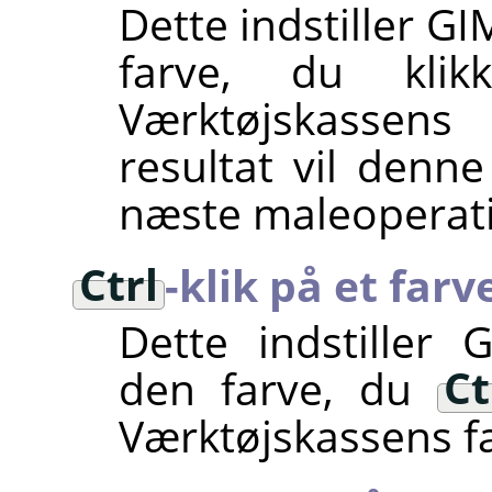
Dette indstiller G
farve, du kli
Værktøjskassen
resultat vil denne
næste maleoperati
Ctrl
-klik på et farv
Dette indstiller
G
den farve, du
Ct
Værktøjskassens 