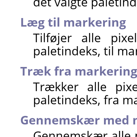
det valgte paletind
Læg til markering
Tilføjer alle pi
paletindeks, til ma
Træk fra markerin
Trækker alle pix
paletindeks, fra ma
Gennemskær med m
Gennemskær alle p