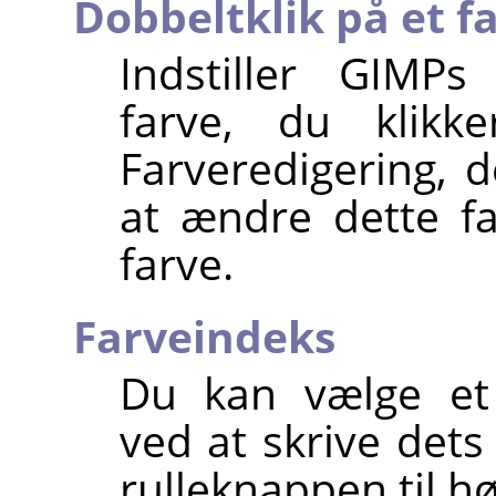
Dobbeltklik på et fa
Indstiller GIMPs
farve, du klik
Farveredigering, d
at ændre dette fa
farve.
Farveindeks
Du kan vælge et 
ved at skrive dets
rulleknappen til hø