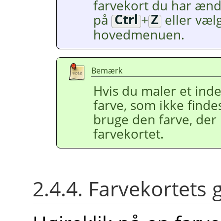
farvekort du har ændr
på
Ctrl
+
Z
eller væl
hovedmenuen.
Bemærk
Hvis du maler et ind
farve, som ikke findes
bruge den farve, der
farvekortet.
2.4.4. Farvekortets