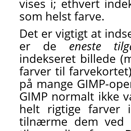
vises i; ethvert inde
som helst farve.
Det er vigtigt at inds
er de
eneste til
indekseret billede (
farver til farvekortet
på mange GIMP-opera
GIMP normalt ikke væ
helt rigtige farver 
tilnærme dem ved 