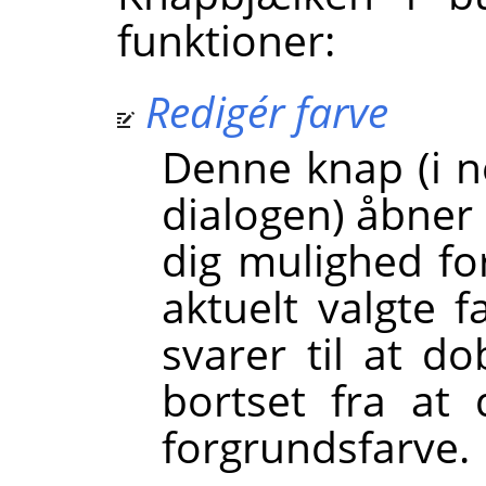
funktioner:
Redigér farve
Denne knap (i n
dialogen) åbner 
dig mulighed fo
aktuelt valgte f
svarer til at do
bortset fra at 
forgrundsfarve.