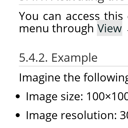
You can access thi
menu through
View
5.4.2. Example
Imagine the followin
Image size: 100×100
Image resolution: 30