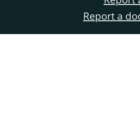
Report a do