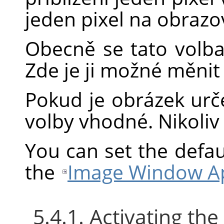
jeden pixel na obrazo
Obecně se tato volba
Zde je ji možné měnit
Pokud je obrázek urče
volby vhodné. Nikoliv v
You can set the defau
the
Image Window Ap
5.4.1. Activating t