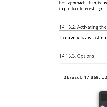
best approach, then, is j
to produce interesting res
14.13.2. Activating the 
This filter is found in th
14.13.3. Options
Obrázek 17.369.
„
D