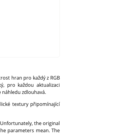
ostrost hran pro každý z RGB
ký, pro každou aktualizaci
ce náhledu zdlouhavá.
lické textury připomínající
. Unfortunately, the original
 the parameters mean. The