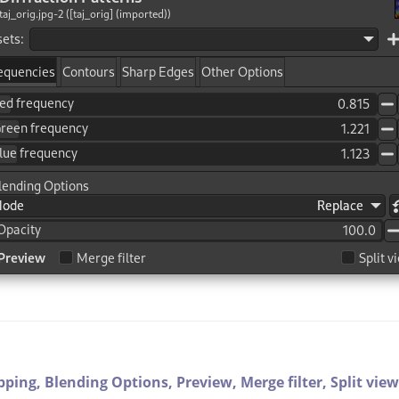
ipping,
Blending Options,
Preview,
Merge filter,
Split view