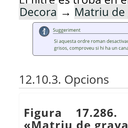
Decora
→
Matriu de
Suggeriment
Si aquesta ordre roman desactivada
grisos, comproveu si hi ha un canal
12.10.3. Opcions
Figura 17.286.
«
Matriu de grava