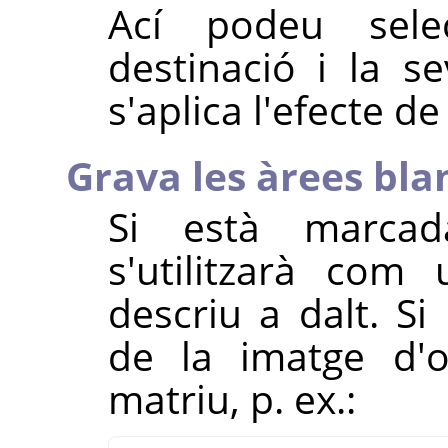
Ací podeu sele
destinació i la s
s'aplica l'efecte de 
Grava les àrees bl
Si està marcad
s'utilitzarà com
descriu a dalt. Si
de la imatge d'o
matriu, p. ex.: