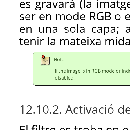
es gravarà (la imatg
ser en mode RGB o e
en una sola capa; 
tenir la mateixa mida
Nota
If the image is in RGB mode or in
disabled.
12.10.2. Activació del
El filtre es troba en