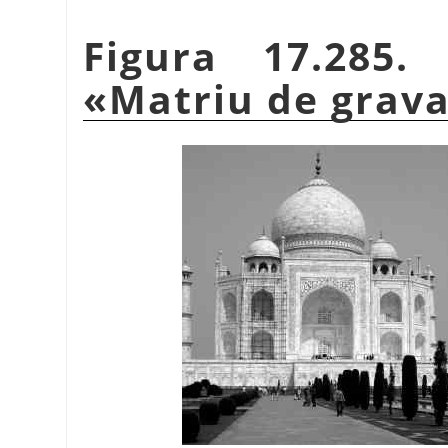
Figura 17.285.
«
Matriu de grava