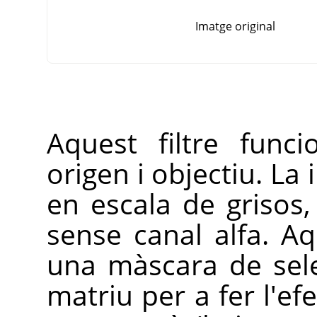
Imatge original
Aquest filtre func
origen i objectiu. La
en escala de grisos
sense canal alfa. Aq
una màscara de sel
matriu per a fer l'ef