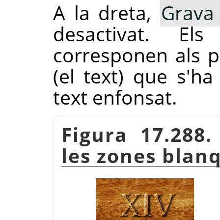
A la dreta,
Grava
desactivat. Els
corresponen als p
(el text) que s'ha
text enfonsat.
Figura 17.288
les zones blan