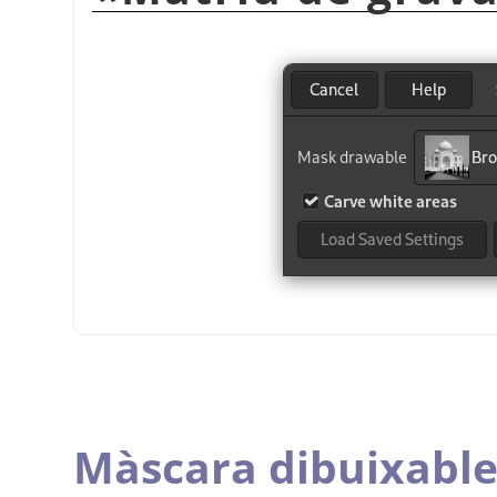
Màscara dibuixabl