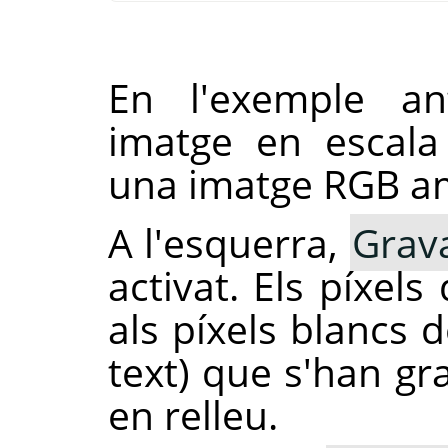
En l'exemple ant
imatge en escala 
una imatge RGB am
A l'esquerra,
Grav
activat. Els píxel
als píxels blancs d
text) que s'han gra
en relleu.