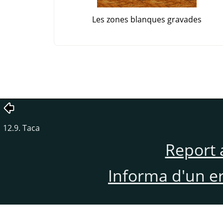
Les zones blanques gravades
12.9. Taca
Report 
Informa d'un e