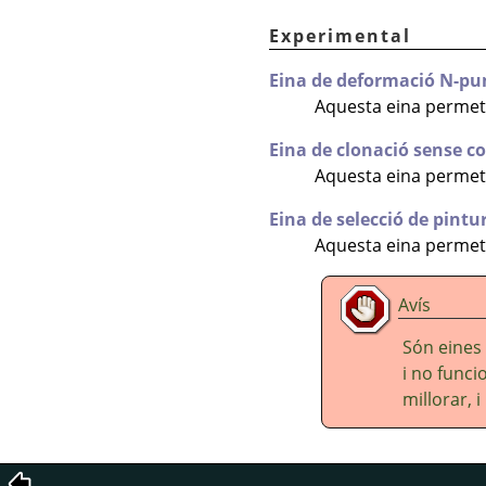
Experimental
Eina de deformació N-pu
Aquesta eina permet
Eina de clonació sense c
Aquesta eina permet
Eina de selecció de pintu
Aquesta eina permet 
Avís
Són eines
i no func
millorar, i