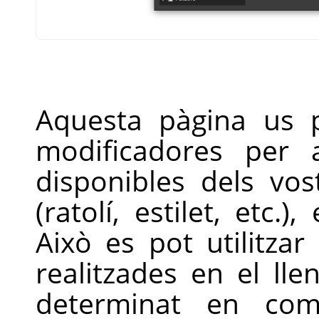
Aquesta pàgina us p
modificadores per 
disponibles dels vos
(ratolí, estilet, etc.)
Això es pot utilitzar
realitzades en el l
determinat en com