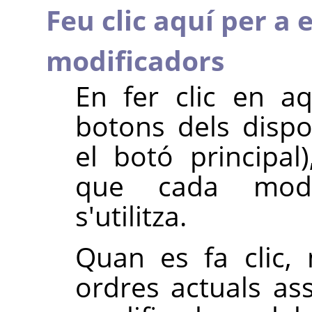
Feu clic aquí per a 
modificadors
En fer clic en a
botons dels dispo
el botó principal
que cada modif
s'utilitza.
Quan es fa clic, 
ordres actuals as