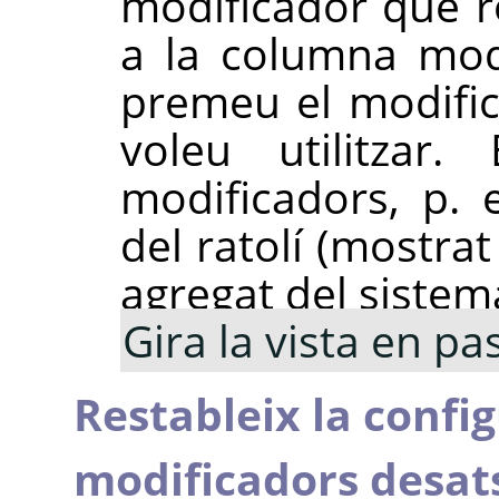
modificador que re
a la columna modi
premeu el modifi
voleu utilitzar.
modificadors, p. 
del ratolí (mostra
agregat del sistem
Gira la vista en p
Restableix la config
modificadors desats