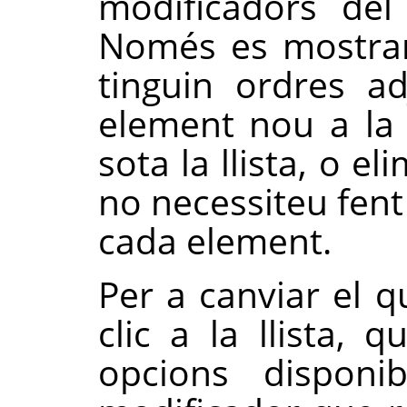
modificadors del
Només es mostrar
tinguin ordres a
element nou a la l
sota la llista, o 
no necessiteu fent 
cada element.
Per a canviar el q
clic a la llista, 
opcions disponi