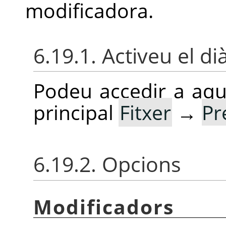
modificadora.
6.19.1. Activeu el di
Podeu accedir a aq
principal
Fitxer
→
Pr
6.19.2. Opcions
Modificadors