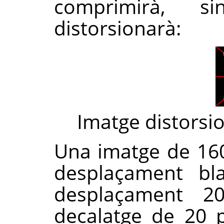
comprimirà, 
distorsionarà:
Imatge distorsio
Una imatge de 16
desplaçament bla
desplaçament 20
decalatge de 20 p