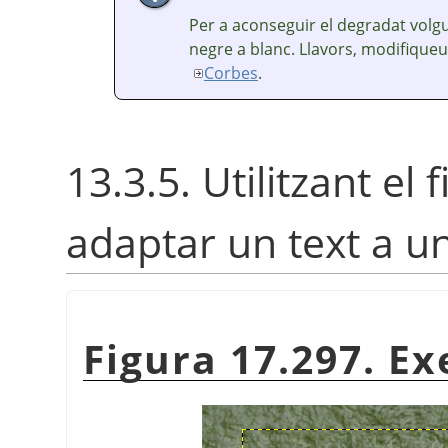
Per a aconseguir el degradat volg
negre a blanc. Llavors, modifiqueu
Corbes
.
13.3.5. Utilitzant el 
adaptar un text a un
Figura 17.297. E