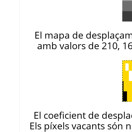
El mapa de desplaçame
amb valors de 210, 16
El coeficient de despl
Els píxels vacants són 