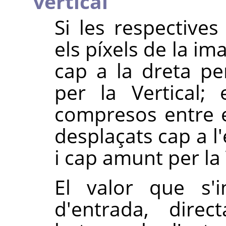
vertical
Si les respectives
els píxels de la i
cap a la dreta per
per la Vertical;
compresos entre e
desplaçats cap a l
i cap amunt per la 
El valor que s'i
d'entrada, direc