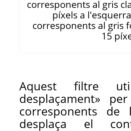
corresponents al gris cla
píxels a l'esquerr
corresponents al gris f
15 píxe
Aquest filtre u
desplaçament
»
per 
corresponents de l
desplaça el cont