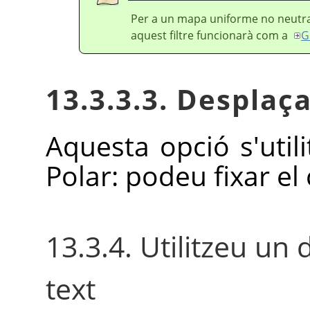
Per a un mapa uniforme no neutra
aquest filtre funcionarà com a
G
13.3.3.3. Desplaç
Aquesta opció s'uti
Polar: podeu fixar e
13.3.4. Utilitzeu un
text