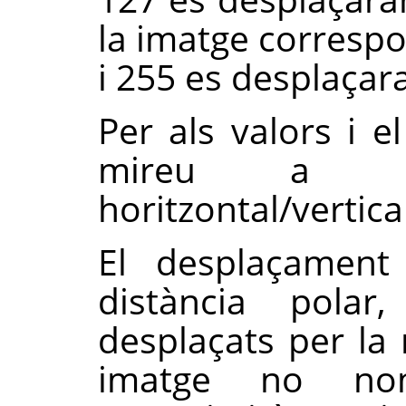
la imatge correspo
i 255 es desplaçara
Per als valors i 
mireu a d
horitzontal/vertica
El desplaçament
distància polar
desplaçats per la 
imatge no nom