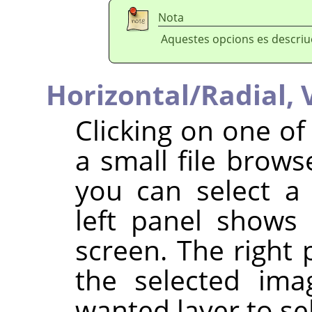
Nota
Aquestes opcions es descri
Horizontal/Radial,
Clicking on one o
a small file brow
you can select 
left panel shows
screen. The right 
the selected ima
wanted layer to se