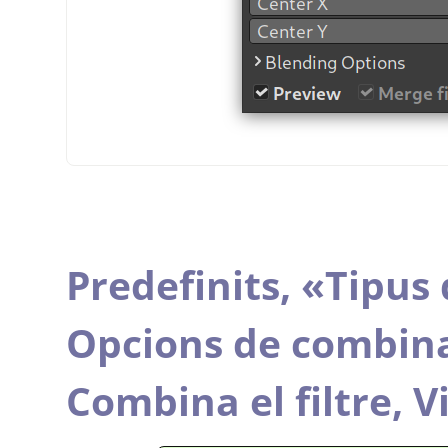
Predefinits,
«
Tipus 
Opcions de combin
Combina el filtre,
V