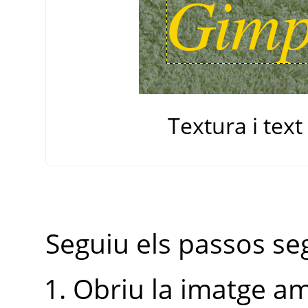
Textura i text
Seguiu els passos se
Obriu la imatge am