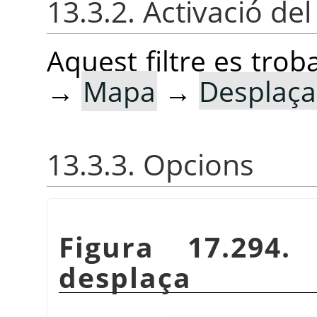
13.3.2. Activació del 
Aquest filtre es tro
→
Mapa
→
Desplaç
13.3.3. Opcions
Figura 17.294.
desplaça