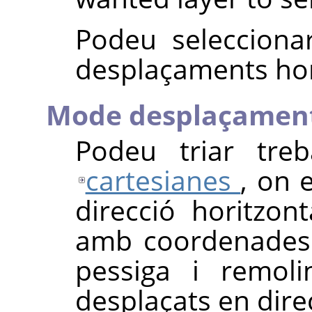
Podeu selecciona
desplaçaments horit
Mode desplaçamen
Podeu triar tre
cartesianes
, on 
direcció horitzont
amb coordenade
pessiga i remoli
desplaçats en direc