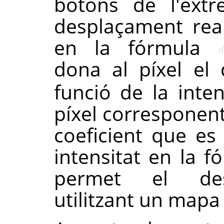
botons de l'extr
desplaçament real
en la fórmula
dona al píxel el
funció de la inten
píxel corresponen
coeficient que es 
intensitat en la f
permet el des
utilitzant un mapa