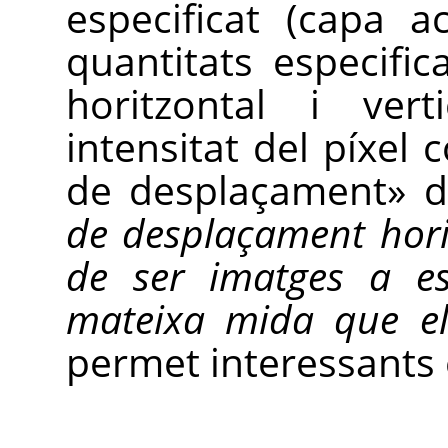
especificat (capa a
quantitats especifi
horitzontal i vert
intensitat del píxel
de desplaçament
»
d
de desplaçament hori
de ser imatges a es
mateixa mida que el
permet interessants 