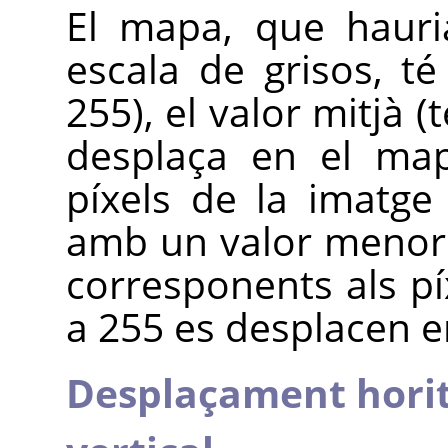
El mapa, que hauri
escala de grisos, té
255), el valor mitjà (t
desplaça en el map
píxels de la imatge
amb un valor menor d
corresponents als p
a 255 es desplacen e
Desplaçament horit