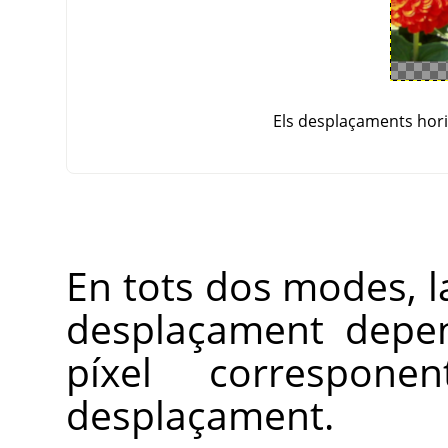
Els desplaçaments horit
En tots dos modes, la
desplaçament depen
píxel correspo
desplaçament.