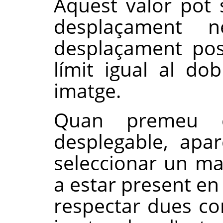
Aquest valor pot 
desplaçament 
desplaçament posi
límit igual al do
imatge.
Quan premeu e
desplegable, apa
seleccionar un m
a estar present en 
respectar dues co