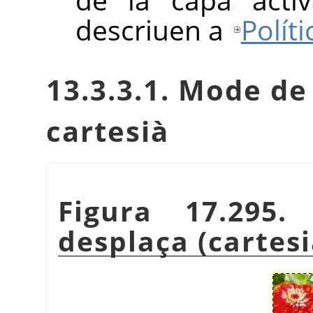
descriuen a
Polít
13.3.3.1. Mode d
cartesià
Figura 17.295.
desplaça (cartesi