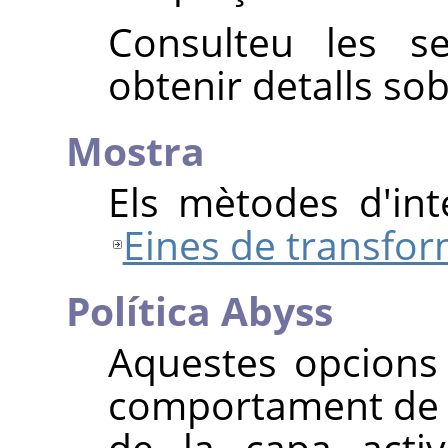
Consulteu les s
obtenir detalls so
Mostra
Els mètodes d'int
Eines de transfo
Política Abyss
Aquestes opcions
comportament de 
de la capa activ