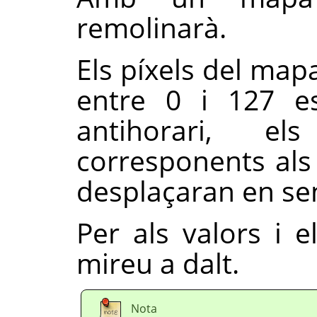
remolinarà.
Els píxels del map
entre 0 i 127 es
antihorari, e
corresponents als 
desplaçaran en sen
Per als valors i
mireu a dalt.
Nota