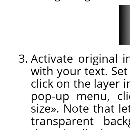
Activate original
with your text. Set
click on the layer 
pop-up menu, cl
size
»
. Note that le
transparent back