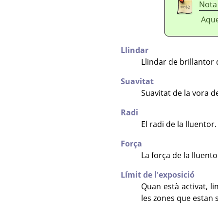
Nota
Aque
Llindar
Llindar de brillantor
Suavitat
Suavitat de la vora d
Radi
El radi de la lluentor.
Força
La força de la lluento
Límit de l'exposició
Quan està activat, lim
les zones que estan