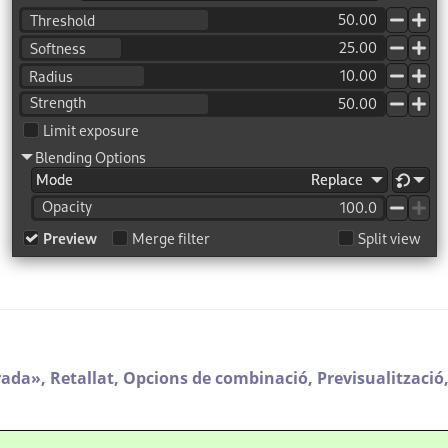
rada
»
,
Retallat,
Opcions de combinació,
Previsualització