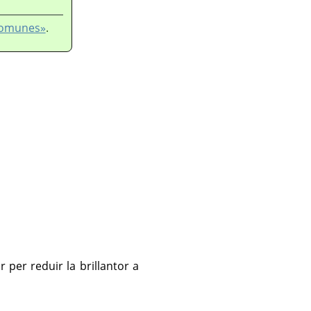
 comunes»
.
r per reduir la brillantor a