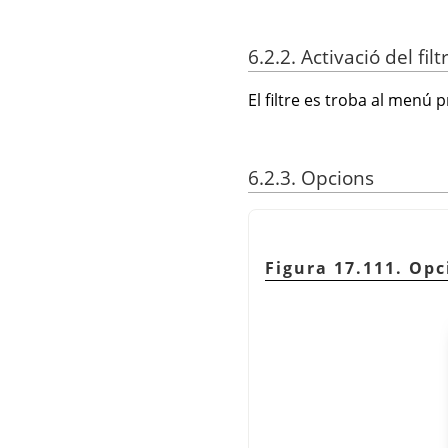
6.2.2. Activació del filt
El filtre es troba al menú 
6.2.3. Opcions
Figura 17.111. Opc