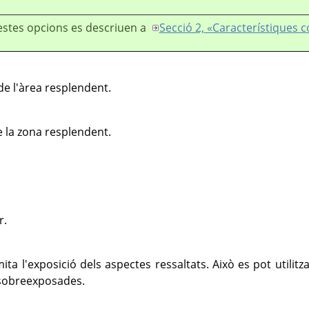
stes opcions es descriuen a
Secció 2, «Característiques
 de l'àrea resplendent.
e la zona resplendent.
r.
ita l'exposició dels aspectes ressaltats. Això es pot utilitza
 sobreexposades.