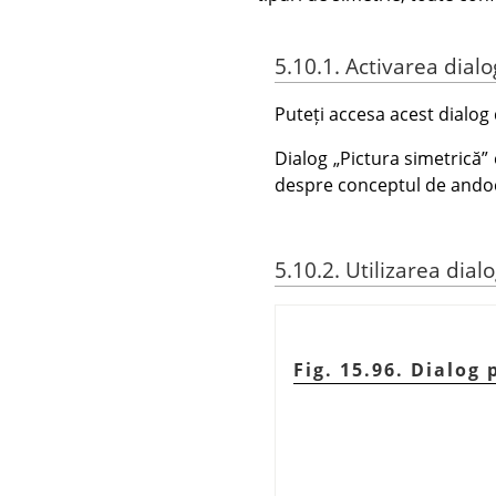
5.10.1. Activarea dialo
Puteți accesa acest dialog
Dialog
„
Pictura simetrică
”
despre conceptul de ando
5.10.2. Utilizarea dial
Fig. 15.96. Dialog 