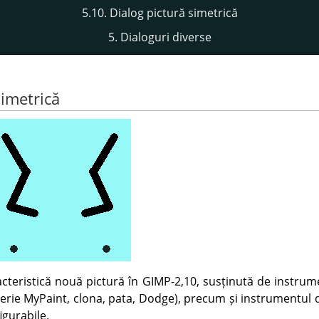
5.10. Dialog pictură simetrică
5. Dialoguri diverse
simetrică
acteristică nouă pictură în GIMP-2,10, susținută de instrum
perie MyPaint, clona, pata, Dodge), precum și instrumentul 
igurabile.