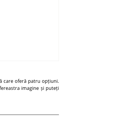
lă care oferă patru opțiuni.
 fereastra imagine și puteți