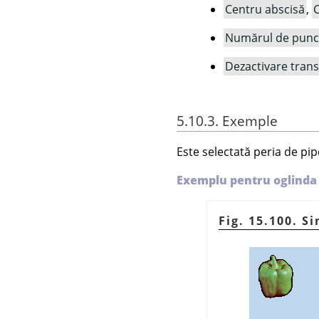
Centru abscisă
,
C
Numărul de punc
Dezactivare tran
5.10.3. Exemple
Este selectată peria de pipe
Exemplu pentru oglinda
Fig. 15.100. S