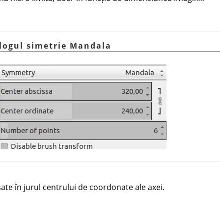
alogul simetrie Mandala
ate în jurul centrului de coordonate ale axei.