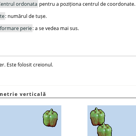
entrul ordonata
pentru a poziționa centrul de coordonate.
te
: numărul de tușe.
sformare perie
: a se vedea mai sus.
r. Este folosit creionul.
imetrie verticală