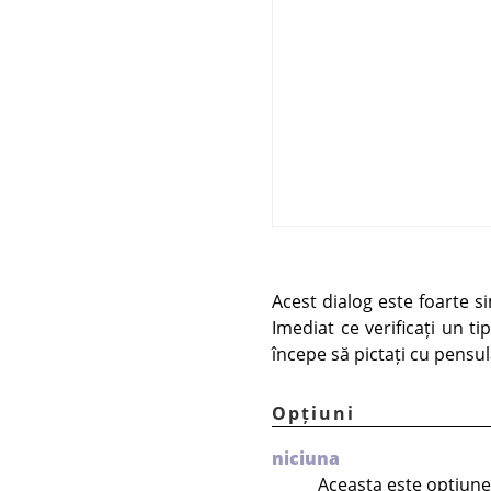
Acest dialog este foarte 
Imediat ce verificați un ti
începe să pictați cu pensul
Opțiuni
niciuna
Aceasta este opțiunea