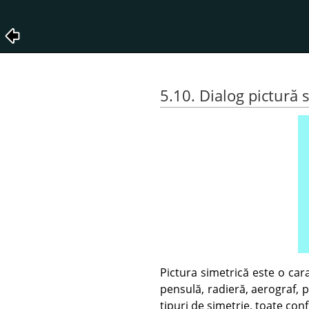
5.10. Dialog pictură 
Pictura simetrică este o car
pensulă, radieră, aerograf, 
tipuri de simetrie, toate conf