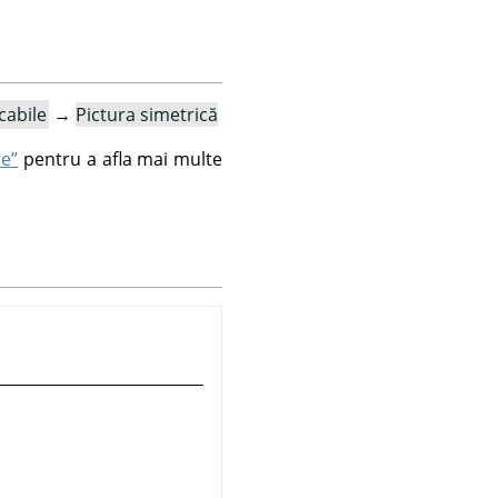
cabile
→
Pictura simetrică
re”
pentru a afla mai multe