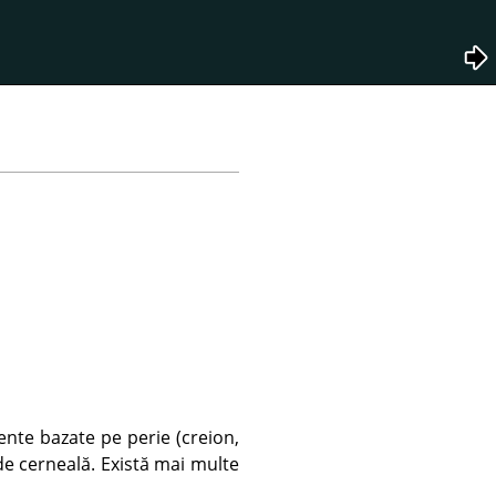
ente bazate pe perie (creion,
de cerneală. Există mai multe