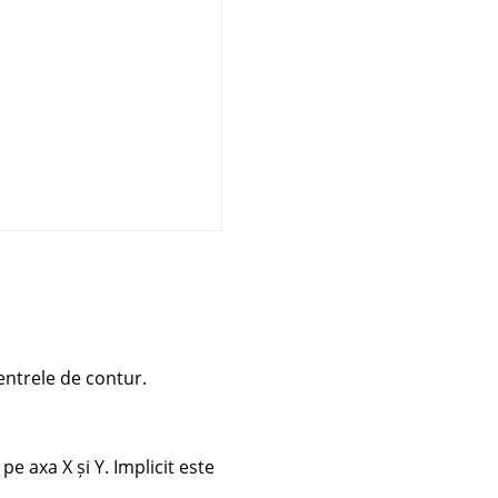
centrele de contur.
 axa X și Y. Implicit este