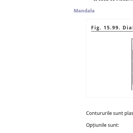
Mandala
Fig. 15.99. Di
Contururile sunt plas
Opțiunile sunt: