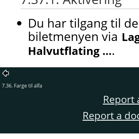
Du har tilgang til
biletmenyen via
La
.
Halvutflating …
7.36. Farge til alfa
Report 
Report a do