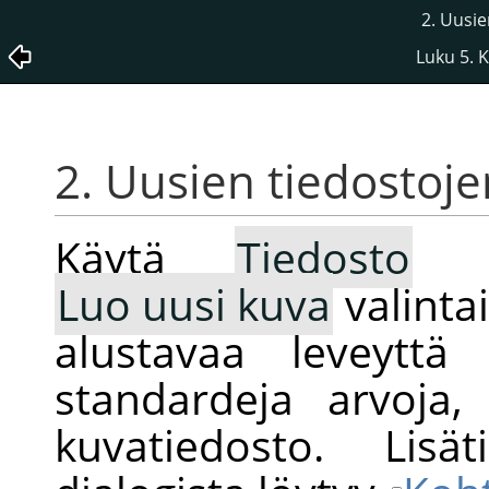
2. Uusie
Luku 5. 
2. Uusien tiedostoje
Käytä
Tiedosto
Luo uusi kuva
valinta
alustavaa leveyttä
standardeja arvoja
kuvatiedosto. Lis