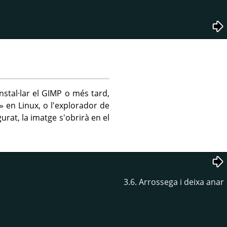
nstal·lar el
GIMP
o més tard,
» en Linux, o l'explorador de
urat, la imatge s'obrirà en el
3.6. Arrossega i deixa anar