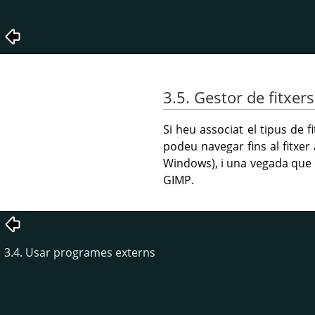
3.5. Gestor de fitxers
Si heu associat el tipus de 
podeu navegar fins al fitxer
Windows), i una vegada que el
GIMP
.
3.4. Usar programes externs