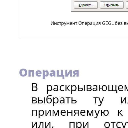
Инструмент Операция GEGL без 
Операция
В раскрывающе
выбрать ту и
применяемую к
или, при отсу