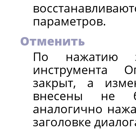
восстанавливаю
параметров.
Отменить
По нажатию э
инструмента О
закрыт, а изм
внесены не б
аналогично наж
заголовке диалог