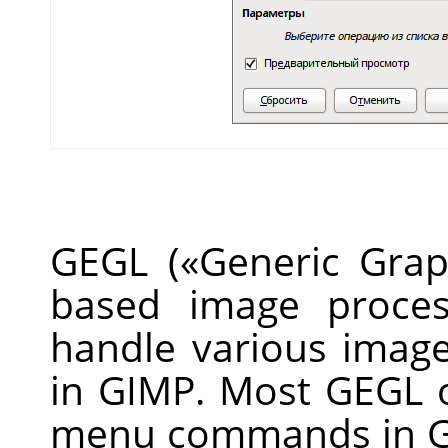
GEGL
(
«
Generic Grap
based image proces
handle various imag
in
GIMP
. Most
GEGL
o
menu commands in