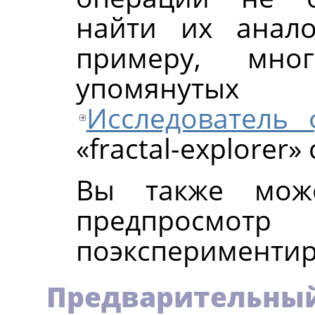
найти их анал
примеру, мно
упомянуты
Исследователь 
«
fractal-explorer
»
Вы также може
предпросмотр
поэкспериментир
Предварительный