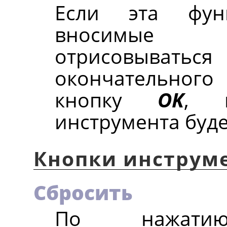
Если эта фун
вносимые и
отрисовываться
окончательного
кнопку
OK
, 
инструмента буде
Кнопки инструм
Сбросить
По нажати