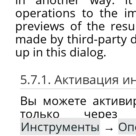
operations to the i
previews of the res
made by third-party d
up in this dialog.
5.7.1. Активация 
Вы можете активир
только через 
Инструменты
→
Оп