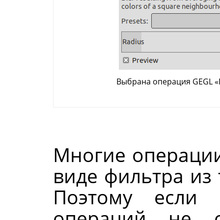
Выбрана операция GEGL
«
Многие операци
виде фильтра из
Поэтому если 
операций не о