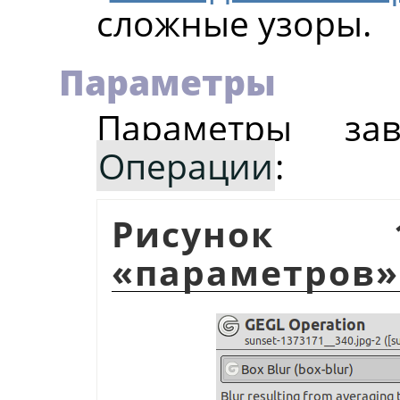
сложные узоры.
Параметры
Параметры за
Операции
:
Рисунок 1
«
параметров
»