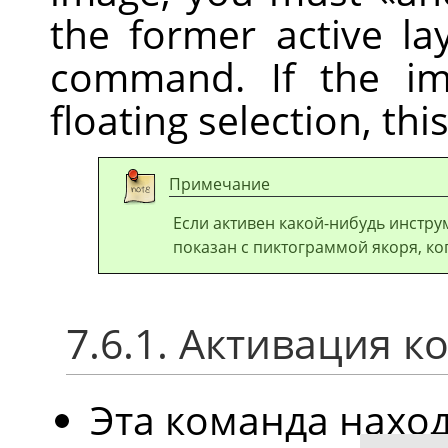
the former active l
command. If the im
floating selection, th
Примечание
Если активен какой-нибудь инстр
показан с пиктограммой якоря, ко
7.6.1. Активация 
Эта команда нахо