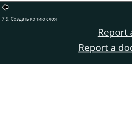
7.5. Создать копию слоя
Report 
Report a do