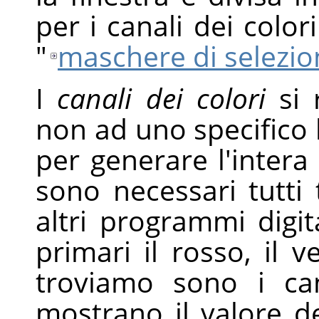
per i canali dei color
"
maschere di selezio
I
canali dei colori
si 
non ad uno specifico
per generare l'intera
sono necessari tutti 
altri programmi digit
primari il rosso, il v
troviamo sono i can
mostrano il valore d