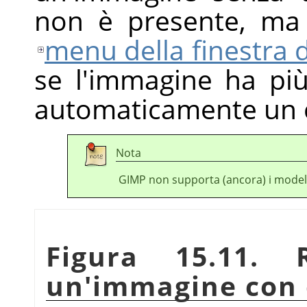
non è presente, ma
menu della finestra di
se l'immagine ha pi
automaticamente un c
Nota
GIMP non supporta (ancora) i modell
Figura 15.11. 
un'immagine con 