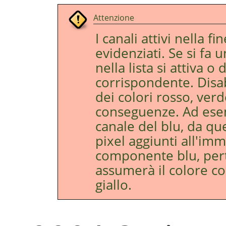
Attenzione
I canali attivi nella f
evidenziati. Se si fa u
nella lista si attiva o 
corrispondente. Disab
dei colori rosso, ve
conseguenze. Ad esemp
canale del blu, da qu
pixel aggiunti all'im
componente blu, pert
assumerà il colore c
giallo.