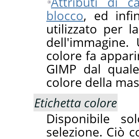
Attributi di c
blocco
, ed infin
utilizzato per l
dell'immagine. 
colore fa apparir
GIMP
dal quale
colore della ma
Etichetta colore
Disponibile s
selezione. Ciò 