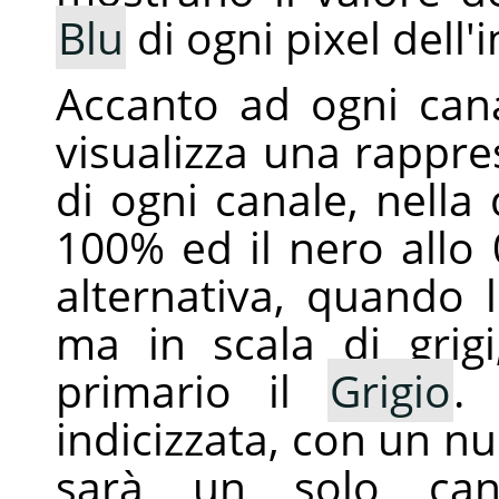
Blu
di ogni pixel dell
Accanto ad ogni can
visualizza una rappres
di ogni canale, nella 
100% ed il nero allo 
alternativa, quando 
ma in scala di grig
primario il
Grigio
.
indicizzata, con un num
sarà un solo cana