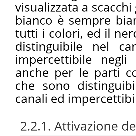
visualizzata a scacchi g
bianco è sempre bia
tutti i colori, ed il n
distinguibile nel 
impercettibile negli
anche per le parti 
che sono distinguibil
canali ed impercettibili
2.2.1. Attivazione de