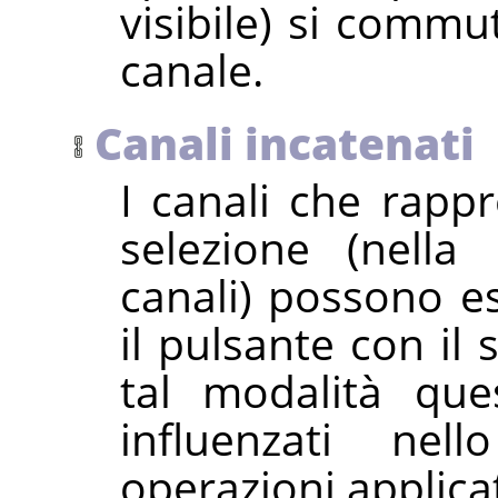
visibile) si commut
canale.
Canali incatenati
I canali che rapp
selezione (nella
canali) possono e
il pulsante con il
tal modalità que
influenzati ne
operazioni applica