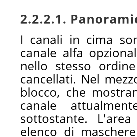
2.2.2.1. Panorami
I canali in cima son
canale alfa opziona
nello stesso ordin
cancellati. Nel mezz
blocco, che mostran
canale attualmente
sottostante. L'are
elenco di maschere 