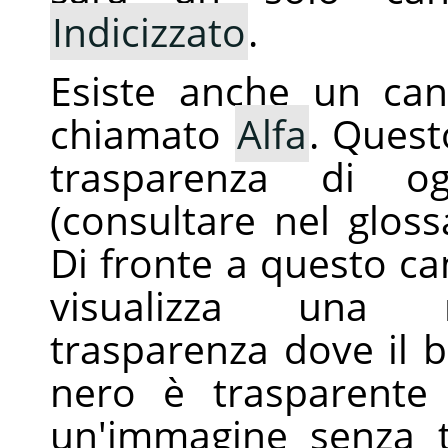
Indicizzato
.
Esiste anche un can
chiamato
Alfa
. Quest
trasparenza di og
(consultare nel glos
Di fronte a questo ca
visualizza una r
trasparenza dove il bi
nero è trasparente 
un'immagine senza t