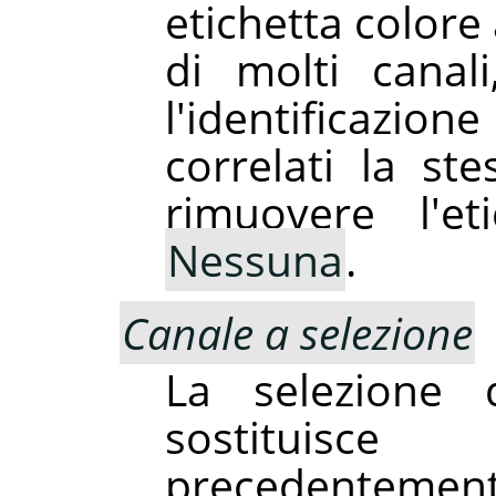
etichetta colore
di molti canal
l'identificazi
correlati la ste
rimuovere l'et
Nessuna
.
Canale a selezione
La selezione 
sostituisce 
precedentemente