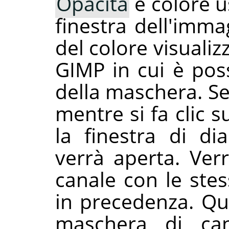
Opacità
e colore u
finestra dell'imma
del colore visualizz
GIMP in cui è poss
della maschera. Se
mentre si fa clic 
la finestra di d
verrà aperta. Ver
canale con le stes
in precedenza. Q
maschera di ca