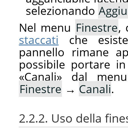
selezionando
Aggiu
Nel menu
Finestre
,
staccati
che esist
pannello rimane ap
possibile portare i
«
Canali
»
dal menu 
Finestre
→
Canali
.
2.2.2. Uso della fine