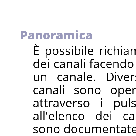
Panoramica
È possibile richi
dei canali facendo 
un canale. Diver
canali sono oper
attraverso i pul
all'elenco dei c
sono documentat