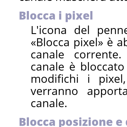
Blocca i pixel
L'icona del penn
«
Blocca pixel
»
è ab
canale corrente.
canale è bloccato
modifichi i pixe
verranno apport
canale.
Blocca posizione e