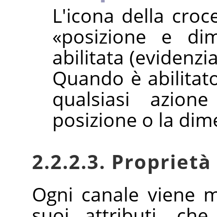
L'icona della croc
«
posizione e di
abilitata (evidenzi
Quando è abilitato
qualsiasi azion
posizione o la dim
2.2.2.3. Proprietà
Ogni canale viene m
suoi attributi, ch