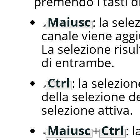
premendo i tasti di
Maiusc
: la sel
canale viene aggiu
La selezione risu
di entrambe.
Ctrl
: la selezion
della selezione d
selezione attiva.
Maiusc
+
Ctrl
: 