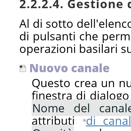
2.2.2.4. Gestione 
Al di sotto dell'elenc
di pulsanti che perm
operazioni basilari su
Nuovo canale
Questo crea un nu
finestra di dialogo
Nome del canal
attributi
di cana