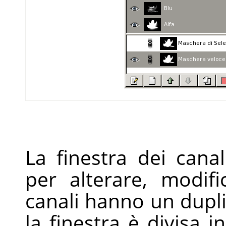
La finestra dei canali
per alterare, modifi
canali hanno un dupl
la finestra è divisa i