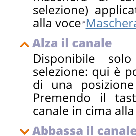
selezione) applic
alla voce
Maschera
Alza il canale
Disponibile so
selezione: qui è p
di una posizione 
Premendo il ta
canale in cima alla 
Abbassa il canal