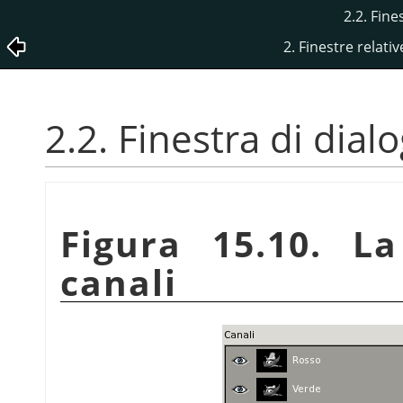
2.2. Fine
2. Finestre relati
2.2. Finestra di dial
Figura 15.10. La
canali