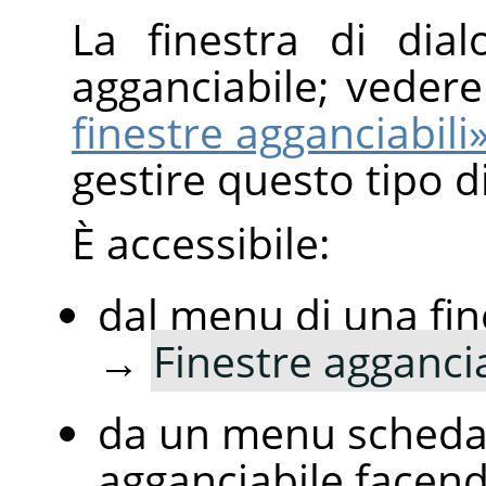
La finestra di dia
agganciabile; veder
finestre agganciabili
gestire questo tipo di
È accessibile:
dal menu di una fi
→
Finestre aggancia
da un menu scheda 
agganciabile facendo