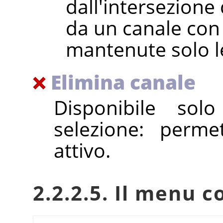
dall'intersezione
da un canale con
mantenute solo l
Elimina canale
Disponibile so
selezione: perme
attivo.
2.2.2.5. Il menu c