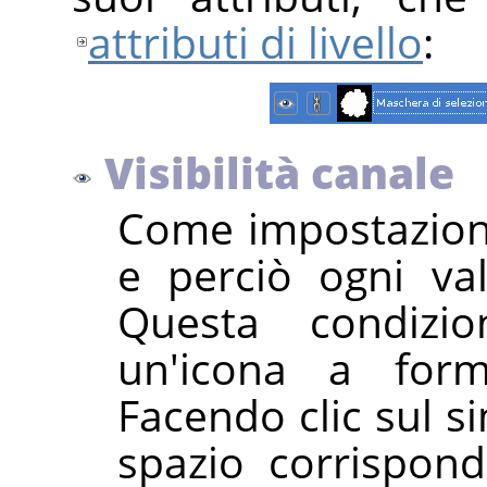
attributi di livello
:
Visibilità canale
Come impostazione
e perciò ogni val
Questa condizi
un'icona a fo
Facendo clic sul s
spazio corrispon