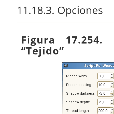
11.18.3. Opciones
Figura 17.254. 
“
Tejido
”