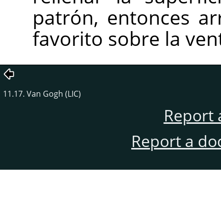
patrón, entonces ar
favorito sobre la ve
11.17. Van Gogh (LIC)
Report 
Report a do