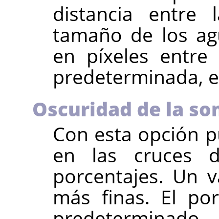
distancia entre 
tamaño de los ag
en píxeles entre
predeterminada, es
Oscuridad de la s
Con esta opción p
en las cruces d
porcentajes. Un v
más finas. El por
predeterminado.