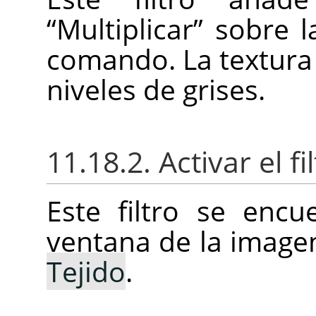
“
Multiplicar
”
sobre l
comando. La textura 
niveles de grises.
11.18.2. Activar el fi
Este filtro se enc
ventana de la imag
Tejido
.