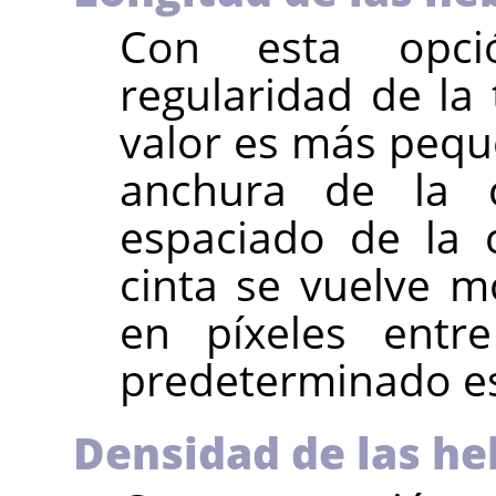
Con esta opci
regularidad de la 
valor es más pequ
anchura de la 
espaciado de la c
cinta se vuelve m
en píxeles entre
predeterminado es
Densidad de las he