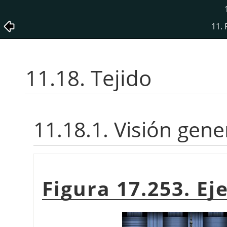
11. 
11.18. Tejido
11.18.1. Visión gene
Figura 17.253. Ej