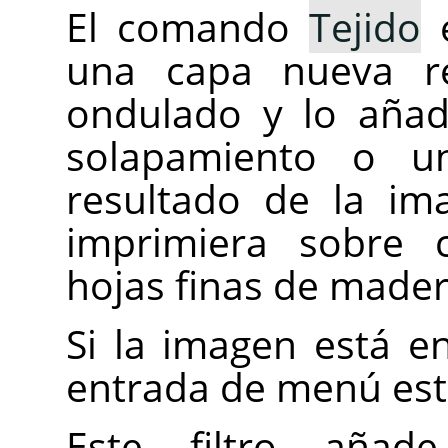
El comando
Tejido
e
una capa nueva re
ondulado y lo aña
solapamiento o u
resultado de la im
imprimiera sobre c
hojas finas de made
Si la imagen está e
entrada de menú está
Este filtro añ