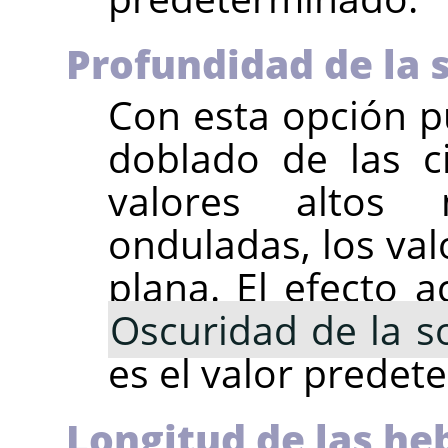
Profundidad de la
Con esta opción pu
doblado de las c
valores altos
onduladas, los val
plana. El efecto a
Oscuridad de la 
es el valor predet
Longitud de las he