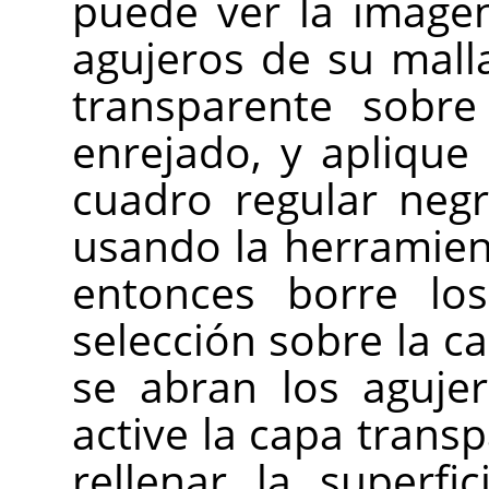
puede ver la imagen
agujeros de su mal
transparente sobre
enrejado, y aplique 
cuadro regular neg
usando la herramie
entonces borre lo
selección sobre la c
se abran los agujero
active la capa trans
rellenar la superf