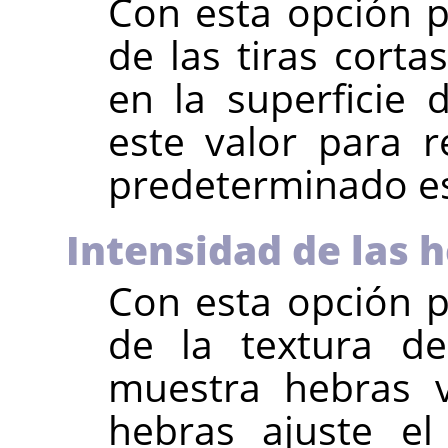
Con esta opción p
de las tiras corta
en la superficie 
este valor para re
predeterminado es
Intensidad de las 
Con esta opción p
de la textura de
muestra hebras v
hebras ajuste el