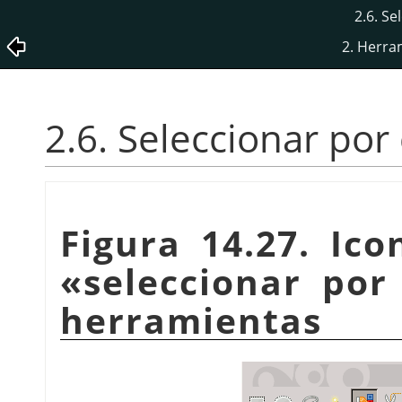
2.6. Se
2. Herra
2.6. Seleccionar por
Figura 14.27. Ic
«seleccionar por
herramientas