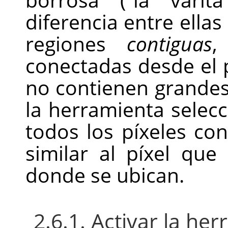
diferencia entre ellas
regiones
contiguas
,
conectadas desde el p
no contienen grandes
la herramienta selecc
todos los píxeles co
similar al píxel qu
donde se ubican.
2.6.1. Activar la he