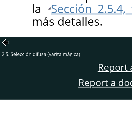
la
Sección 2.5.4,
más detalles.
2.5. Selección difusa (varita mágica)
Report 
Report a do