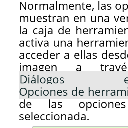
Normalmente, las op
muestran en una ve
la caja de herramie
activa una herramien
acceder a ellas desd
imagen a tra
Diálogos emp
Opciones de herram
de las opcione
seleccionada.