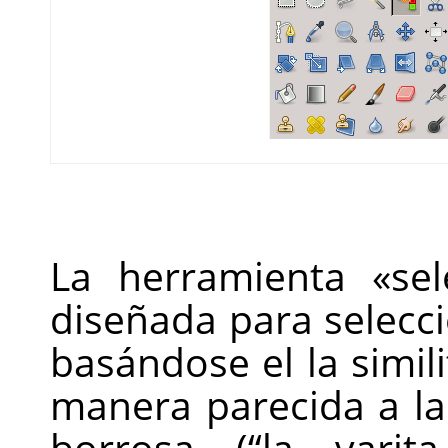
La herramienta «sel
diseñada para selecc
basándose el la simil
manera parecida a la
borrosa (
“
la varita