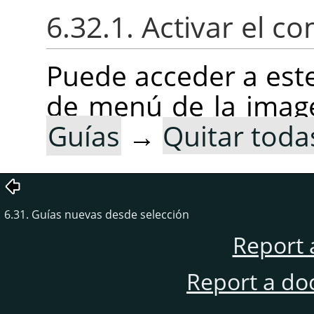
6.32.1. Activar el 
Puede acceder a est
de menú de la imag
Guías
→
Quitar todas
6.31. Guías nuevas desde selección
Report 
Report a do