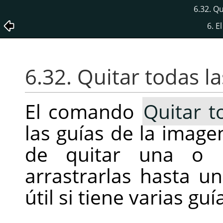
6.32. Qu
6. 
6.32. Quitar todas la
El comando
Quitar t
las guías de la imag
de quitar una o d
arrastrarlas hasta u
útil si tiene varias gu