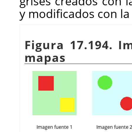
grises creados con 
y modificados con l
Figura 17.194. I
mapas
Imagen fuente 1
Imagen fuente 