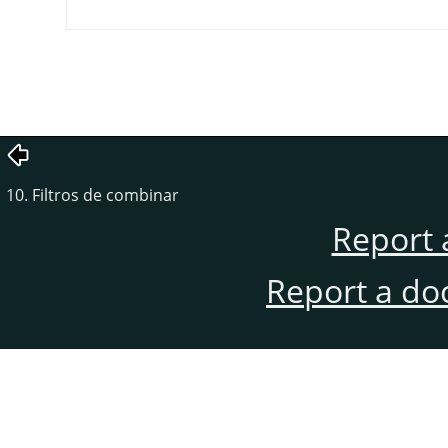
10. Filtros de combinar
Report 
Report a do