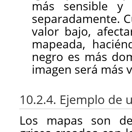
más sensible y
separadamente. C
valor bajo, afect
mapeada, haciénd
negro es más dom
imagen será más vi
10.2.4. Ejemplo de 
Los mapas son de