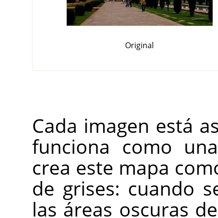
Original
Cada imagen está a
funciona como una
crea este mapa com
de grises: cuando s
las áreas oscuras d