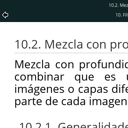
10.2. Me
10. F
10.2. Mezcla con pr
Mezcla con profundid
combinar que es ú
imágenes o capas dif
parte de cada imagen 
10.2.1. Generalidad