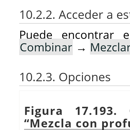
10.2.2. Acceder a est
Puede encontrar e
Combinar
→
Mezcla
10.2.3. Opciones
Figura 17.193. 
“
Mezcla con pro