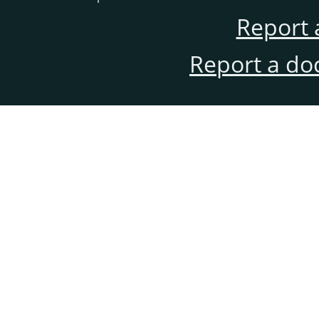
Report 
Report a do