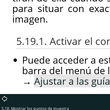
para situar con exac
imagen.
5.19.1. Activar el 
Puede acceder a es
barra del menú de 
→
Ajustar a las guí
5.18. Mostrar los puntos de muestra