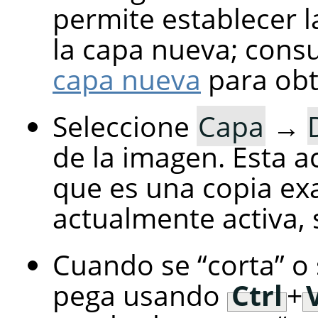
permite establecer 
la capa nueva; consu
capa nueva
para obt
Seleccione
Capa
→
de la imagen. Esta a
que es una copia exa
actualmente activa, 
Cuando se
“
corta
”
o
pega usando
Ctrl
+