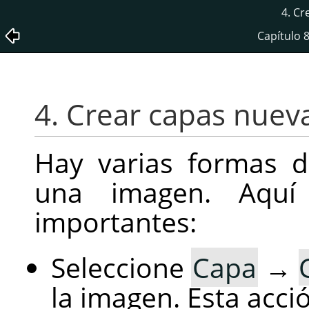
4. Cr
Capítulo 
4. Crear capas nuev
Hay varias formas 
una imagen. Aqu
importantes:
Seleccione
Capa
→
la imagen. Esta acci