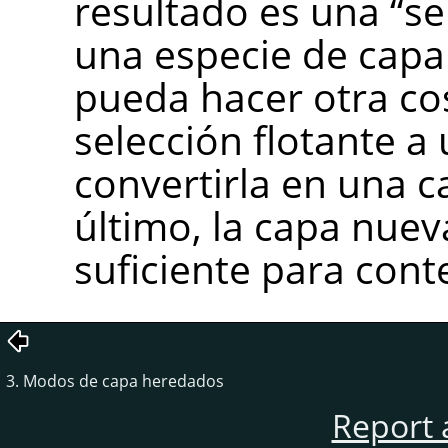
resultado es una
“
se
una especie de capa
pueda hacer otra cos
selección flotante a
convertirla en una c
último, la capa nuev
suficiente para cont
3. Modos de capa heredados
Report 