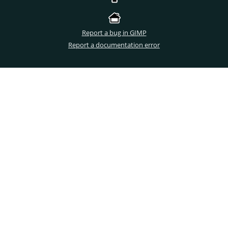
Report a bug in GIMP
Report a documentation error