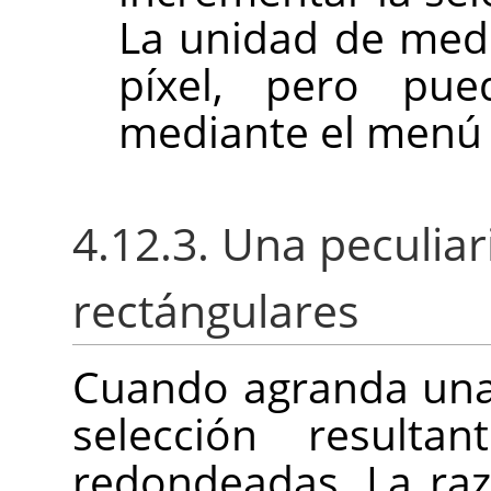
La unidad de med
píxel, pero pue
mediante el menú
4.12.3. Una peculiar
rectángulares
Cuando agranda una s
selección resulta
redondeadas. La raz