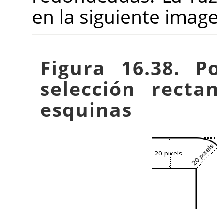
en la siguiente imag
Figura 16.38. P
selección rect
esquinas