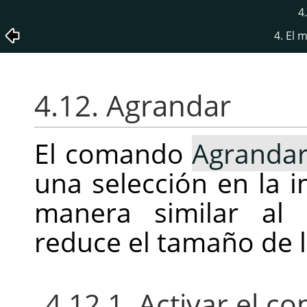
4
4. El
4.12. Agrandar
El comando
Agranda
una selección en la 
manera similar a
reduce el tamaño de l
4.12.1. Activar el 