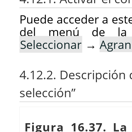
Puede acceder a est
del menú de la
Seleccionar
→
Agran
4.12.2. Descripción 
selección
”
Figura 16.37. La