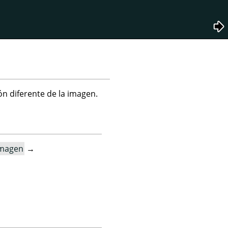
n diferente de la imagen.
magen
→