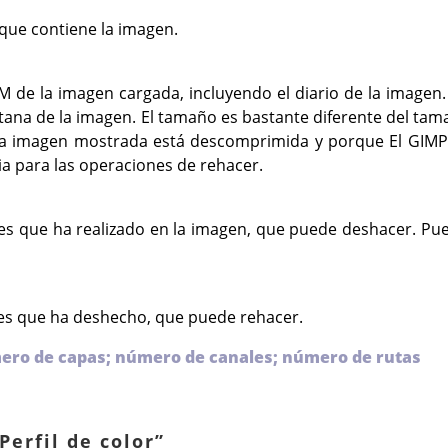
que contiene la imagen.
 de la imagen cargada, incluyendo el diario de la imagen. 
ana de la imagen. El tamaño es bastante diferente del taman
la imagen mostrada está descomprimida y porque El
GIMP
a para las operaciones de rehacer.
es que ha realizado en la imagen, que puede deshacer. Pue
nes que ha deshecho, que puede rehacer.
mero de capas; número de canales; número de rutas
Perfil de color
”