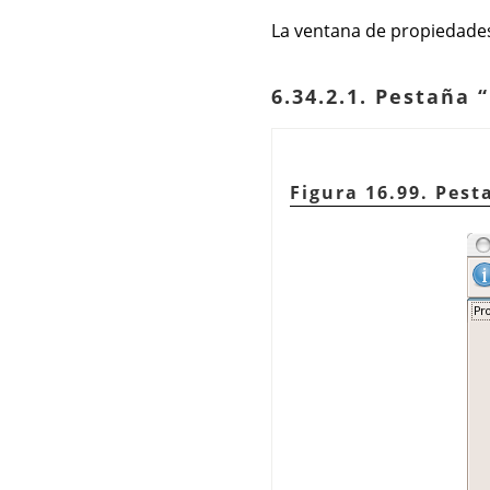
La ventana de propiedades
6.34.2.1. Pestaña
“
Figura 16.99. Pes