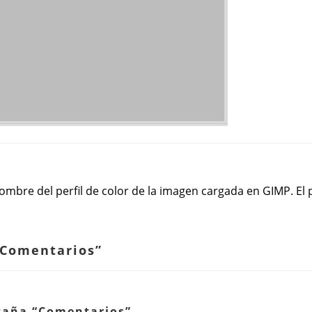
ombre del perfil de color de la imagen cargada en GIMP. El 
Comentarios
”
staña
“
Comentarios
”