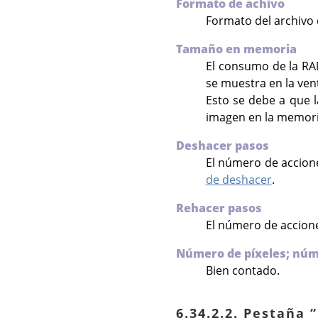
Formato de achivo
Formato del archivo 
Tamaño en memoria
El consumo de la RAM
se muestra en la vent
Esto se debe a que 
imagen en la memori
Deshacer pasos
El número de accion
de deshacer
.
Rehacer pasos
El número de accio
Número de píxeles; nú
Bien contado.
6.34.2.2. Pestaña
“