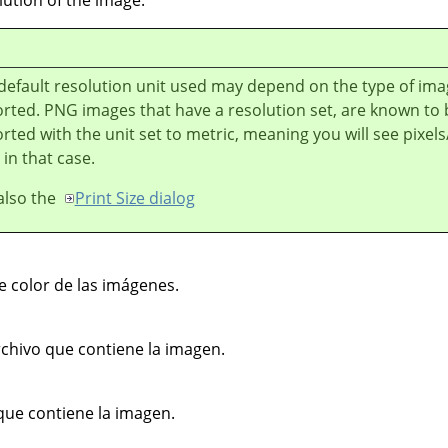
lution of the image.
default resolution unit used may depend on the type of im
rted. PNG images that have a resolution set, are known to 
rted with the unit set to metric, meaning you will see pixe
 in that case.
also the
Print Size dialog
 color de las imágenes.
chivo que contiene la imagen.
que contiene la imagen.