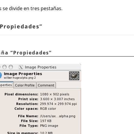
 se divide en tres pestañas.
Propiedades
”
taña
“
Propiedades
”