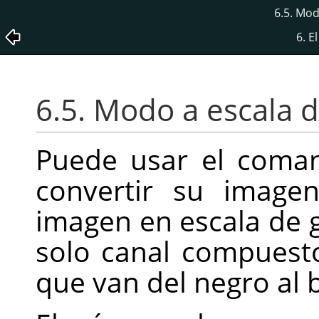
6.5. Mod
6. 
6.5. Modo a escala d
Puede usar el com
convertir su image
imagen en escala de g
solo canal compuesto
que van del negro al 