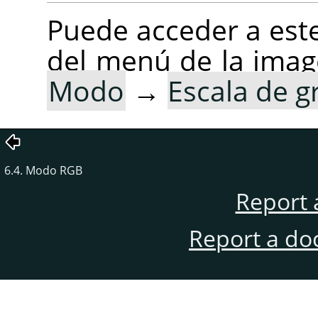
Puede acceder a est
del menú de la imag
Modo
→
Escala de g
6.4. Modo RGB
Report 
Report a do