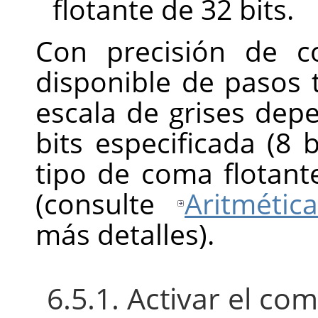
flotante de 32 bits.
Con precisión de c
disponible de pasos
escala de grises dep
bits especificada (8 b
tipo de coma flotant
(consulte
Aritmétic
más detalles).
6.5.1. Activar el c