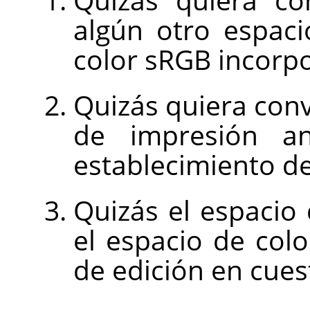
algún otro espaci
color sRGB incorp
Quizás quiera conve
de impresión a
establecimiento de
Quizás el espacio
el espacio de col
de edición en cues