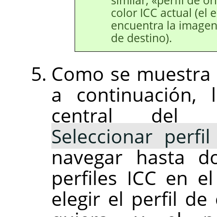
similar, «perfil de o
color ICC actual (el 
encuentra la imagen,
de destino).
Como se muestra e
a continuación, 
central del 
Seleccionar perfi
navegar hasta d
perfiles ICC en el
elegir el perfil d