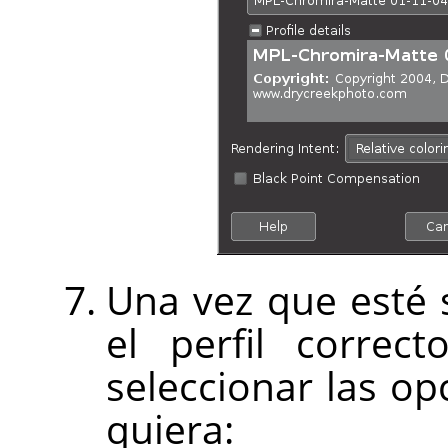
Una vez que esté 
el perfil correc
seleccionar las o
quiera: