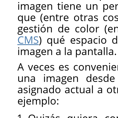
imagen tiene un per
que (entre otras cos
gestión de color (
CMS
) qué espacio d
imagen a la pantalla.
A veces es convenie
una imagen desde 
asignado actual a otr
ejemplo:
Quizás quiera co