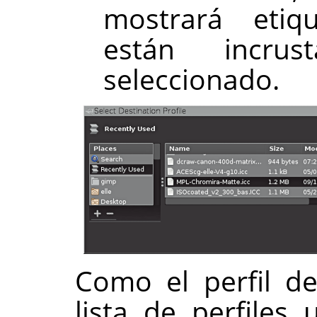
mostrará etiq
están incru
seleccionado.
Como el perfil d
lista de perfiles