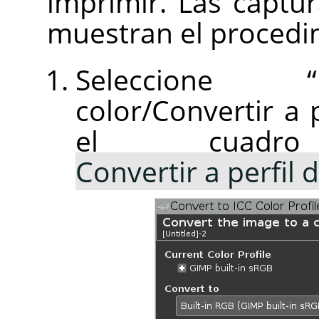
imprimir. Las captur
muestran el procedi
Seleccione
“
color/Convertir a p
el cuadr
Convertir a perfil 