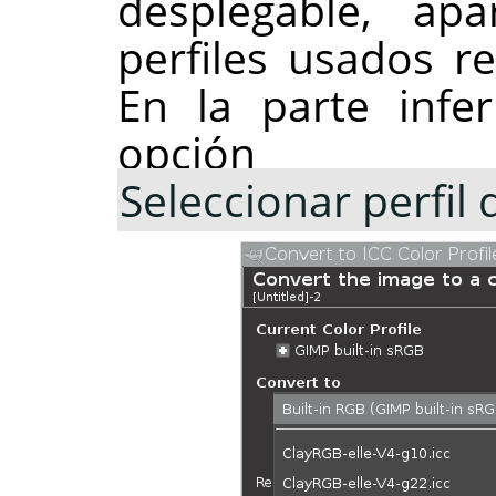
desplegable, ap
perfiles usados re
En la parte infe
opci
Seleccionar perfil 