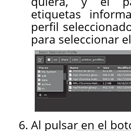
quiera, y el p
etiquetas inform
perfil seleccionad
para seleccionar el
Al pulsar en el bo