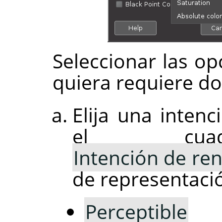
Seleccionar las o
quiera requiere do
Elija una inten
el cuadr
Intención de re
de representació
Perceptible