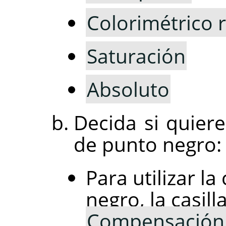
Colorimétrico r
Saturación
Absoluto
Decida si quiere
de punto negro:
Para utilizar 
negro, la casill
Compensación 