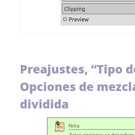
Preajustes,
“
Tipo d
Opciones de mezcla,
dividida
Nota
Estas opciones se describen