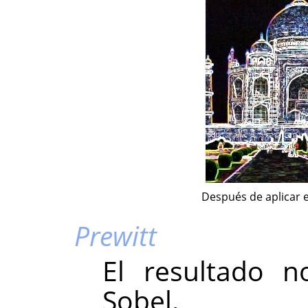
Después de aplicar el
Prewitt
El resultado n
Sobel.