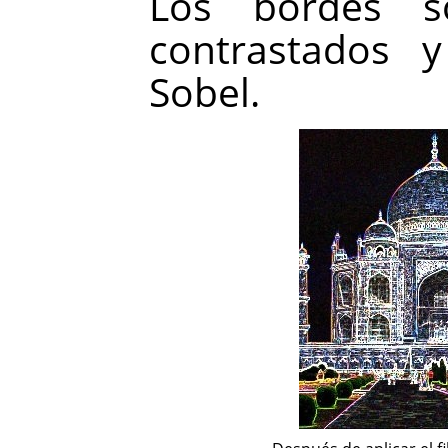
Los bordes s
contrastados 
Sobel.