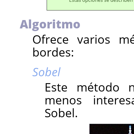
Algoritmo
Ofrece varios m
bordes:
Sobel
Este método n
menos interes
Sobel.