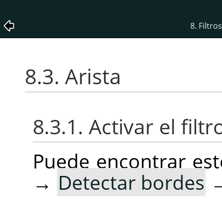
8. Filtr
8.3. Arista
8.3.1. Activar el filtr
Puede encontrar este
→
Detectar bordes