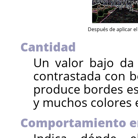
Después de aplicar el 
Cantidad
Un valor bajo da
contrastada con bo
produce bordes es
y muchos colores e
Comportamiento en