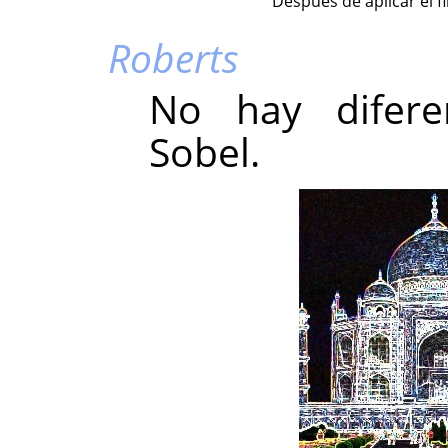
Después de aplicar el f
Roberts
No hay difere
Sobel.