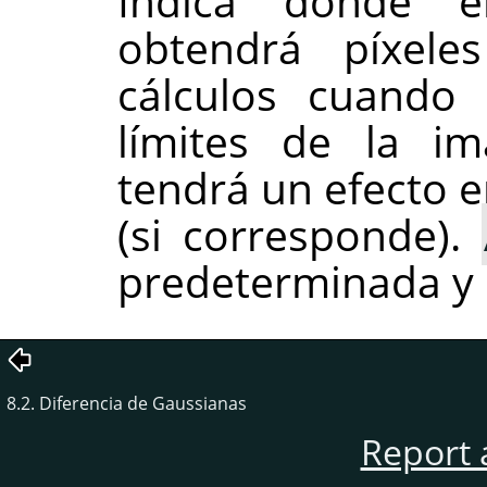
Indica dónde e
obtendrá píxele
cálculos cuando 
límites de la im
tendrá un efecto e
(si corresponde).
predeterminada y 
8.2. Diferencia de Gaussianas
Report 