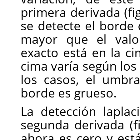
primera derivada (fi
se detecte el borde
mayor que el valo
exacto está en la ci
cima varía según los
los casos, el umbra
borde es grueso.
La detección lapla
segunda derivada (fi
ahora es cero y está