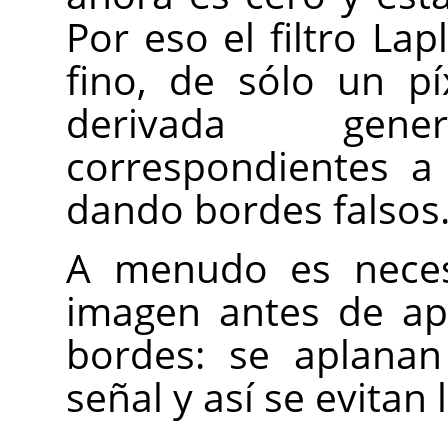
Por eso el filtro La
fino, de sólo un p
derivada gen
correspondientes a
dando bordes falsos
A menudo es necesa
imagen antes de apli
bordes: se aplanan
señal y así se evitan 