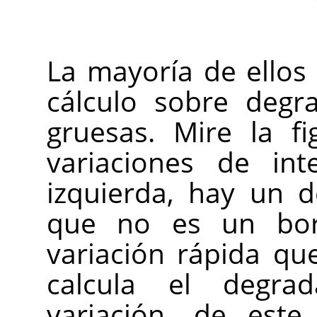
La mayoría de ello
cálculo sobre degr
gruesas. Mire la f
variaciones de int
izquierda, hay un 
que no es un bor
variación rápida qu
calcula el degra
variación, de este