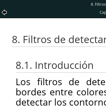
8. Filtr
Cap
8. Filtros de detect
8.1. Introducción
Los filtros de det
bordes entre colore
detectar los contorno