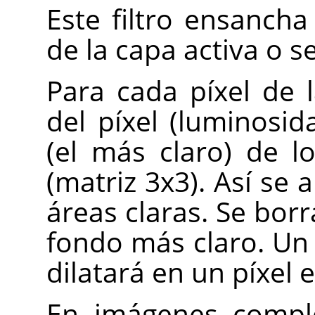
Este filtro ensancha
de la capa activa o s
Para cada píxel de l
del píxel (luminosid
(el más claro) de l
(matriz 3x3). Así se 
áreas claras. Se borr
fondo más claro. Un
dilatará en un píxel 
En imágenes comple