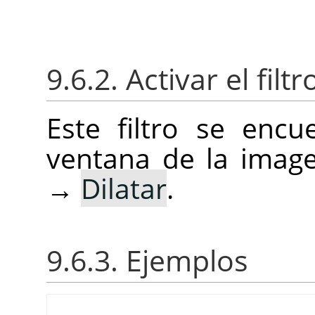
9.6.2. Activar el filtr
Este filtro se enc
ventana de la ima
→
Dilatar
.
9.6.3. Ejemplos