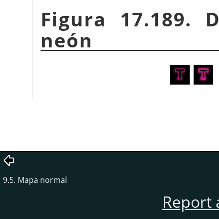
Figura 17.189. 
neón
9.5. Mapa normal
Report 