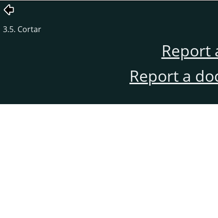
3.5. Cortar
Report 
Report a do