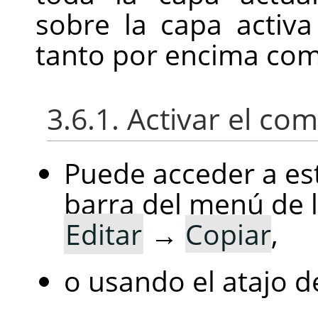
sobre la capa activ
tanto por encima com
3.6.1. Activar el c
Puede acceder a es
barra del menú de 
Editar
→
Copiar
,
o usando el atajo d