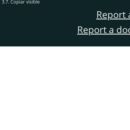
3.7. Copiar visible
Report 
Report a do