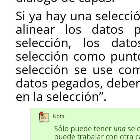
Si ya hay una selecció
alinear los datos 
selección, los da
selección como punto
selección se use co
datos pegados, debe
en la selección
”
.
Nota
Sólo puede tener
una
sele
puede trabajar con otra 