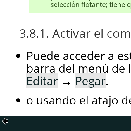
selección flotante; tiene q
3.8.1. Activar el c
Puede acceder a es
barra del menú de 
Editar
→
Pegar
.
o usando el atajo d