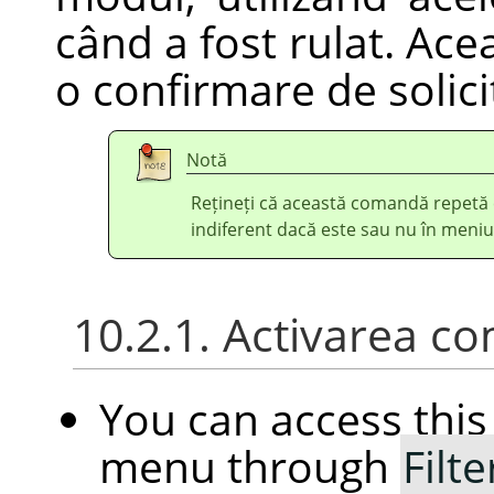
când a fost rulat. Ace
o confirmare de solici
Notă
Rețineți că această comandă repetă 
indiferent dacă este sau nu în meni
10.2.1. Activarea co
You can access th
menu through
Filte