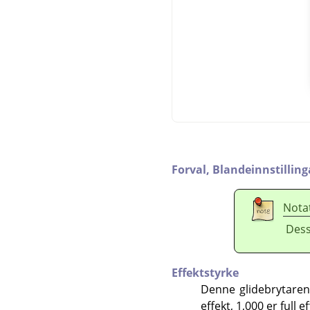
Forval,
Blandeinnstilling
Nota
Dess
Effektstyrke
Denne glidebrytaren 
effekt, 1,000 er full e