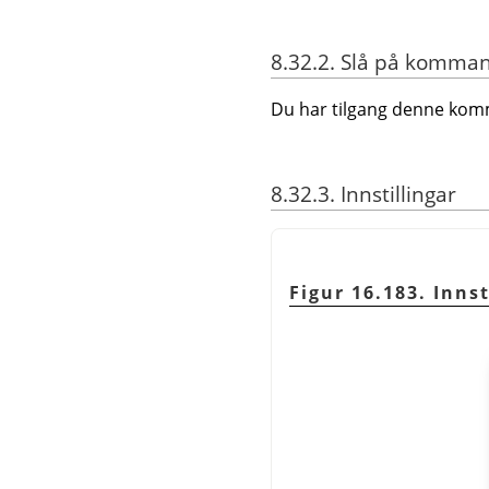
8.32.2. Slå på komma
Du har tilgang denne ko
8.32.3. Innstillingar
Figur 16.183. Innst