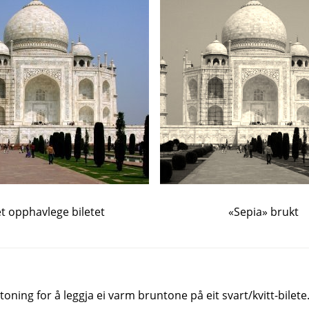
t opphavlege biletet
«Sepia» brukt
toning for å leggja ei varm bruntone på eit svart/kvitt-bilete