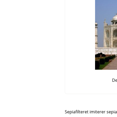
De
Sepiafilteret imiterer sepia