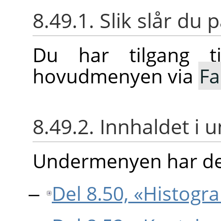
8.49.1. Slik slår d
Du har tilgang t
hovudmenyen via
Fa
8.49.2. Innhaldet i
Undermenyen har d
Del 8.50, «Histogr