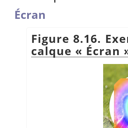
Écran
Figure 8.16. Ex
calque
«
Écran