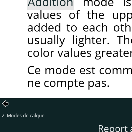
Addition
mode is 
values of the upp
added to each othe
usually lighter. T
color values greater
Ce mode est commut
ne compte pas.
2. Modes de calque
Report 