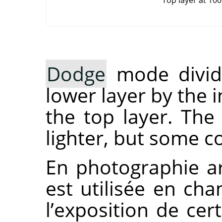
Dodge
mode divide
lower layer by the i
the top layer. The 
lighter, but some c
En photographie ar
est utilisée en ch
l’exposition de cer