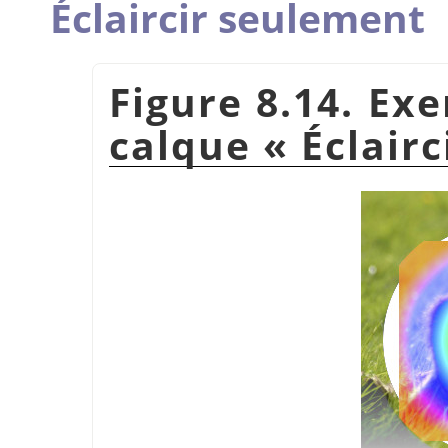
Éclaircir seulement
Figure 8.14. Ex
calque
«
Éclair