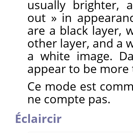
usually brighter
out
»
in appearanc
are a black layer,
other layer, and a w
a white image. Da
appear to be more 
Ce mode est commut
ne compte pas.
Éclaircir