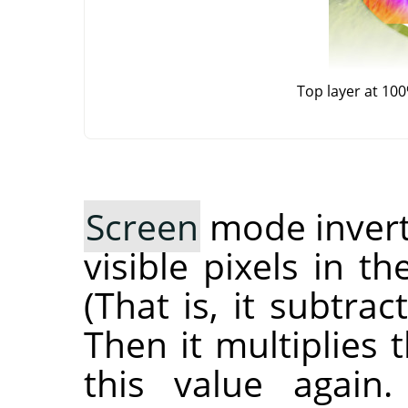
Top layer at 10
Screen
mode inverts
visible pixels in t
(That is, it subtra
Then it multiplies 
this value again.