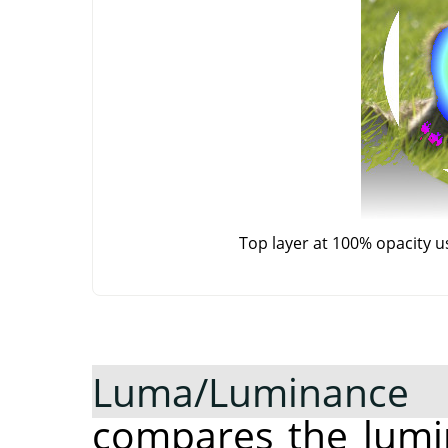
Top layer at 100% opacity 
Luma/Luminance
compares the lumin