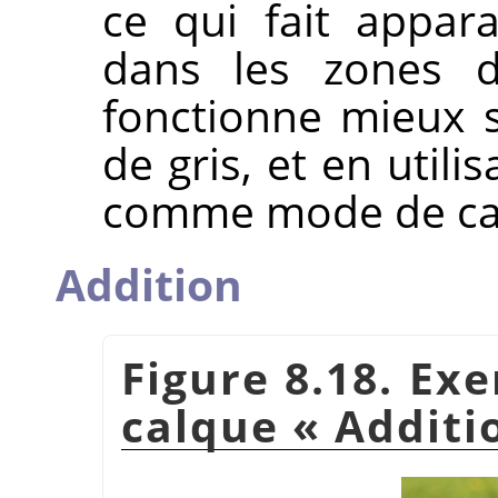
ce qui fait appar
dans les zones d
fonctionne mieux 
de gris, et en util
comme mode de ca
Addition
Figure 8.18. Ex
calque
«
Additi