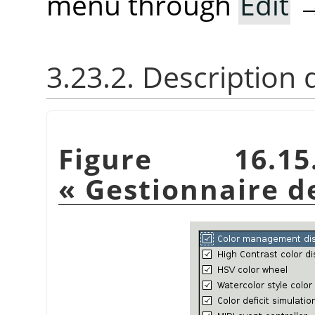
menu through
Edit
3.23.2. Description 
Figure 16.
«
Gestionnaire d