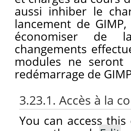
aussi inhiber le c
lancement de GIMP, c
économiser de l
changements effectué
modules ne seront 
redémarrage de
GIM
3.23.1. Accès à la
You can access thi