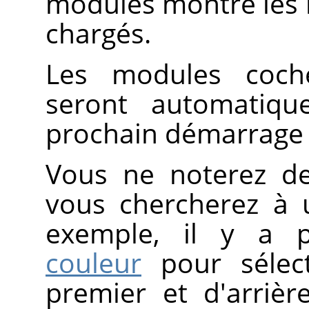
modules montre les 
chargés.
Les modules coch
seront automatiqu
prochain démarrage
Vous ne noterez de
vous chercherez à u
exemple, il y a 
couleur
pour sélect
premier et d'arrièr