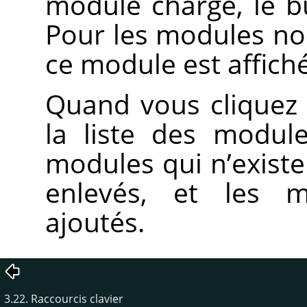
module chargé, le b
Pour les modules no
ce module est affiché
Quand vous cliquez
la liste des modul
modules qui n’existe
enlevés, et les 
ajoutés.
3.22. Raccourcis clavier