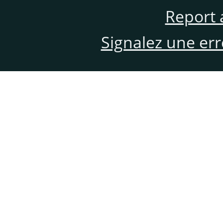
Report 
Signalez une er