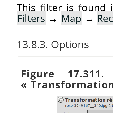
This filter is foun
Filters
→
Map
→
Rec
13.8.3. Options
Figure 17.311.
«
Transformation