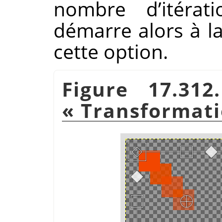
nombre d’itérati
démarre alors à l
cette option.
Figure 17.312
«
Transformati