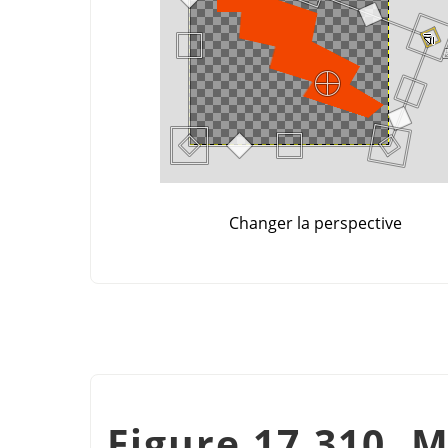
Changer la perspective
Figure 17.310. M