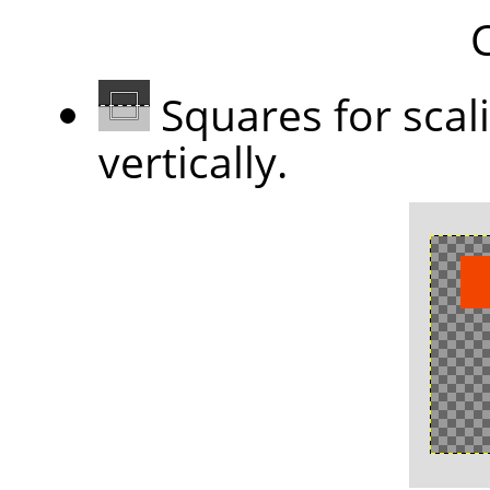
C
Squares for scal
vertically.