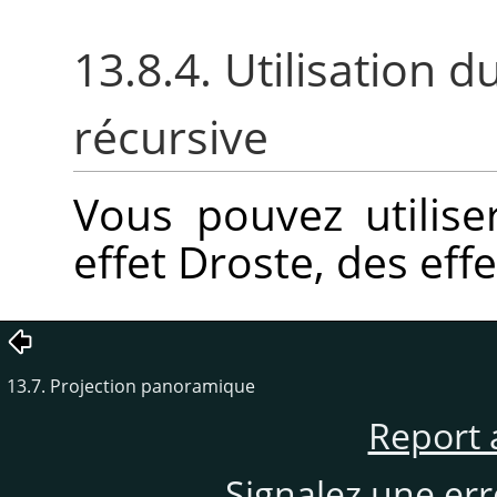
13.8.4. Utilisation d
récursive
Vous pouvez utilise
effet Droste, des eff
13.7. Projection panoramique
Report 
Signalez une er