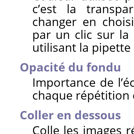
c’est la transp
changer en chois
par un clic sur l
utilisant la pipette
Opacité du fondu
Importance de l’é
chaque répétition 
Coller en dessous
Colle les images r