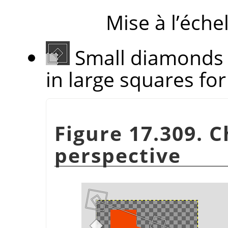
Mise à l’éche
Small diamonds 
in large squares for 
Figure 17.309.
perspective