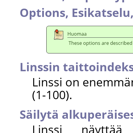
Options,
Esikatselu
Huomaa
These options are described
Linssin taittoindeks
Linssi on enemmä
(1-100).
Säilytä alkuperäise
Linssi näyttää 