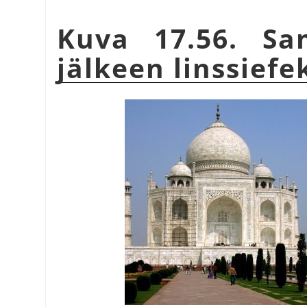
Kuva 17.56. S
jälkeen linssiefe