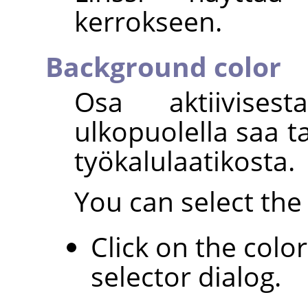
kerrokseen.
Background color
Osa aktiivisest
ulkopuolella saa t
työkalulaatikosta.
You can select the 
Click on the colo
selector dialog.