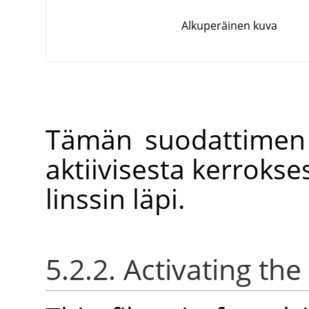
Alkuperäinen kuva
Tämän suodattimen 
aktiivisesta kerroks
linssin läpi.
5.2.2. Activating the 