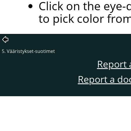
Click on the eye-
to pick color fro
5. Vääristykset-suotimet
Report 
Report a do