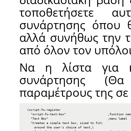
τοποθετήσετε α
συνάρτησης όπου θ
αλλά συνήθως την τ
από όλον τον υπόλο
Να η λίστα για 
συνάρτησης (Θ
παραμέτρους της σε 
  (script-fu-register

    "script-fu-text-box"                        ;function name
    "Text Box"                                  ;menu label

    "Creates a simple text box, sized to fit\

      around the user's choice of text,\
