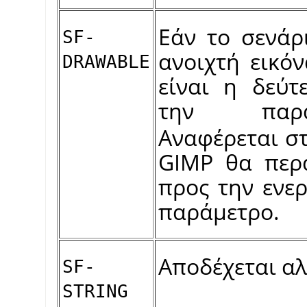
Εάν το σενάρ
SF-
ανοιχτή εικό
DRAWABLE
είναι η δεύτ
την πα
Αναφέρεται σ
GIMP
θα περά
προς την ενε
παράμετρο.
Αποδέχεται α
SF-
STRING