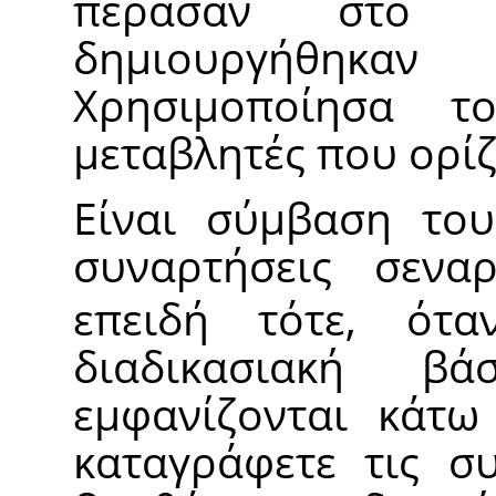
πέρασαν στο σ
δημιουργήθηκ
Χρησιμοποίησα τ
μεταβλητές που ορίζ
Είναι σύμβαση τ
συναρτήσεις σεν
επειδή τότε, ότα
διαδικασιακή β
εμφανίζονται κάτω 
καταγράφετε τις συ