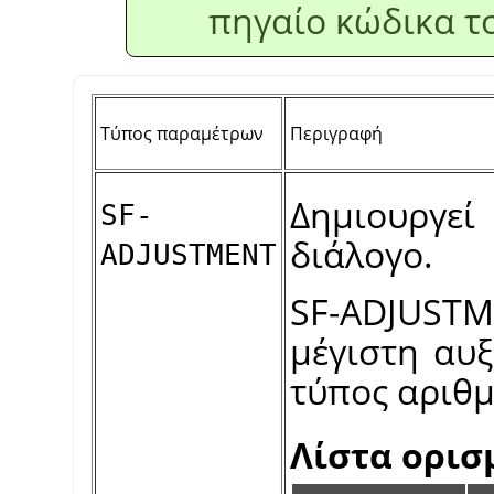
πηγαίο κώδικα τ
Τύπος παραμέτρων
Περιγραφή
Δημιουργεί
SF-
διάλογο.
ADJUSTMENT
SF-ADJUSTME
μέγιστη αυ
τύπος αριθ
Λίστα ορι