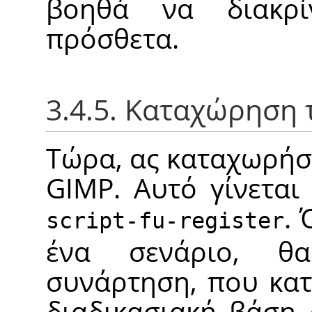
βοηθά να διακρ
πρόσθετα.
3.4.5. Καταχώρηση
Τώρα, ας καταχωρήσ
GIMP
. Αυτό γίνετα
.
script-fu-register
ένα σενάριο, θ
συνάρτηση, που κατ
διαδικασιακή βάση 