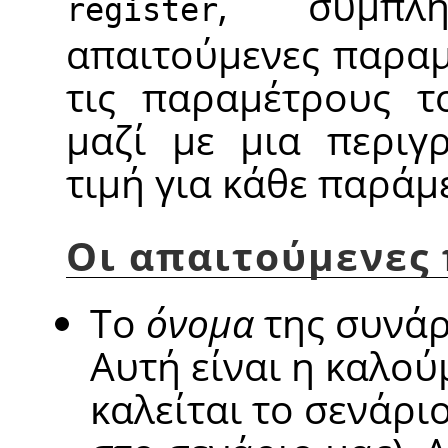
, συμπλ
register
απαιτούμενες παραμ
τις παραμέτρους τ
μαζί με μια περιγ
τιμή για κάθε παράμ
Οι απαιτούμενες
Το
όνομα
της συνάρ
Αυτή είναι η καλο
καλείται το σενάρι