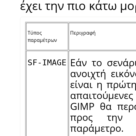
έχει την πιο κάτω μ
Τύπος
Περιγραφή
παραμέτρων
Εάν το σενάρ
SF-IMAGE
ανοιχτή εικό
είναι η πρώτ
απαιτούμεν
GIMP
θα περά
προς την 
παράμετρο.