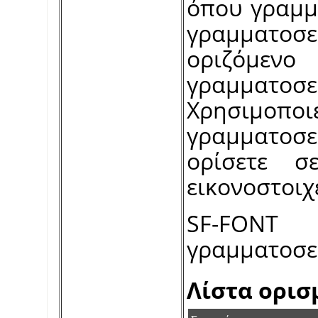
όπου γραμμ
γραμματοσ
οριζόμενο
γραμματοσ
Χρησιμοποι
γραμματοσει
ορίσετε σ
εικονοστοιχε
SF-FONT
γραμματοσε
Λίστα ορι