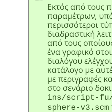
Εκτός από τους 
παραμέτρων, υπ
περισσότεροι τύπ
διαδραστική λειτ
από τους οποίου
ένα γραφικό στο
διαλόγου ελέγχου
κατάλογο με αυτ
με περιγραφές κ
στο σενάριο δοκ
ins/script-fu
sphere-v3.scm