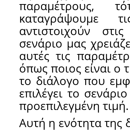
παραμέτρους, τ
καταγράψουμε τ
αντιστοιχούν στι
σενάριο μας χρειάζ
αυτές τις παραμέτρ
όπως ποιος είναι ο τ
το διάλογο που εμφ
επιλέγει το σενάριο
προεπιλεγμένη τιμή.
Αυτή η ενότητα της