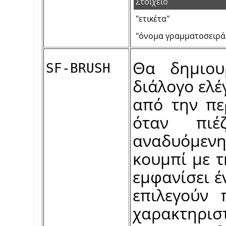
Στοιχείο
"ετικέτα"
"όνομα γραμματοσειρά
Θα δημιου
SF-BRUSH
διάλογο ελέ
από την πε
όταν πιέ
αναδυόμεν
κουμπί με τη
εμφανίσει 
επιλεγούν 
χαρακτηρισ