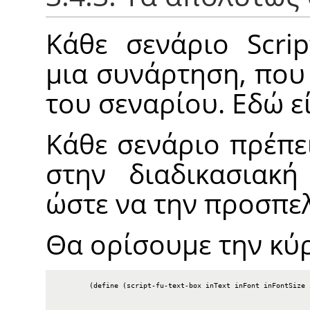
Κάθε σενάριο Scrip
μια συνάρτηση, που
του σεναρίου. Εδώ ε
Κάθε σενάριο πρέπε
στην διαδικασιακή
ώστε να την προσπε
Θα ορίσουμε την κύ
        (define (script-fu-text-box inText inFont inFontSize i