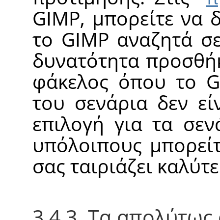
GIMP, μπορείτε να 
το GIMP αναζητά σε
δυνατότητα προσθήκ
φάκελος όπου το G
του σενάρια δεν εί
επιλογή για τα σεν
υπόλοιπους μπορείτ
σας ταιριάζει καλύτε
3.4.3. Τα απολύτως