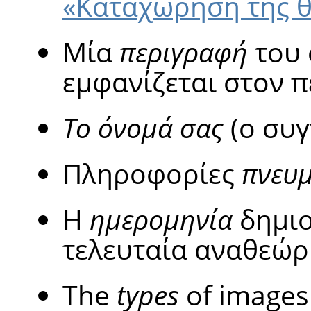
«Καταχώρηση της θ
Μία
περιγραφή
του 
εμφανίζεται στον π
Το όνομά σας
(ο συγ
Πληροφορίες
πνευμ
Η
ημερομηνία
δημιο
τελευταία αναθεώρ
The
types
of images 