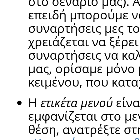
στο σενάριο μας). 
επειδή μπορούμε ν
συναρτήσεις μες το
χρειάζεται να ξέρει
συναρτήσεις να καλ
μας, ορίσαμε μόνο 
κειμένου, που κατ
Η
ετικέτα μενού
είνα
εμφανίζεται στο με
θέση, ανατρέξτε σ