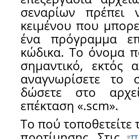
σεναρίων πρέπει 
κειμένου που μπορε
ένα πρόγραμμα επ
κώδικα. Το όνομα π
σημαντικό, εκτός 
αναγνωρίσετε το 
δώσετε στο αρχε
επέκταση
«
.scm
»
.
Το πού τοποθετείτε 
προτίμησης. Στις
π