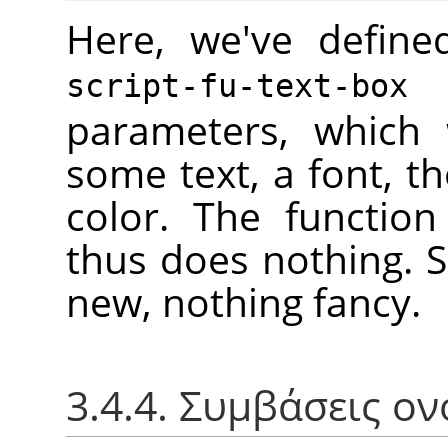
Here, we've define
t
script-fu-text-box
parameters, which 
some text, a font, th
color. The functio
thus does nothing. 
new, nothing fancy.
3.4.4. Συμβάσεις ο