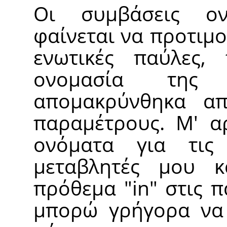
Οι συμβάσεις ο
φαίνεται να προτιμ
ενωτικές παύλες,
ονομασία της 
απομακρύνθηκα α
παραμέτρους. Μ' α
ονόματα για τις
μεταβλητές μου κ
πρόθεμα "in" στις 
μπορώ γρήγορα να 