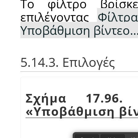
Το φίλτρο βρίσκ
επιλέγοντας
Φίλτρα
Υποβάθμιση βίντεο
5.14.3. Επιλογές
Σχήμα 17.96. 
«
Υποβάθμιση βί