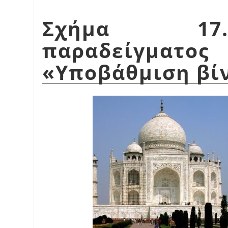
Σχήμα 17.
παραδείγματο
«
Υποβάθμιση βί