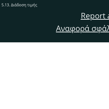
5.13. Διάδοση τιμής
Report 
Αναφορά σφάλ