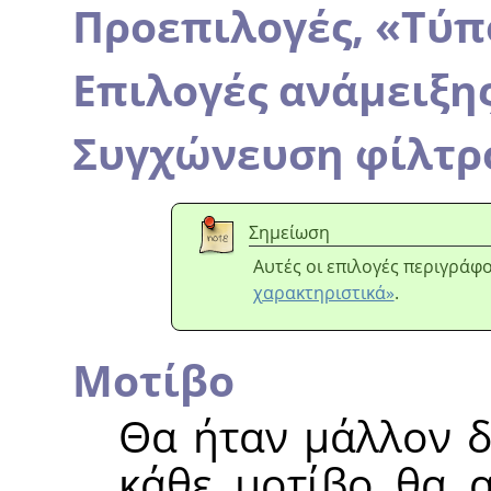
Προεπιλογές,
«
Τύπ
Επιλογές ανάμειξη
Συγχώνευση φίλτρ
Σημείωση
Αυτές οι επιλογές περιγράφ
χαρακτηριστικά»
.
Μοτίβο
Θα ήταν μάλλον δ
κάθε μοτίβο θα α