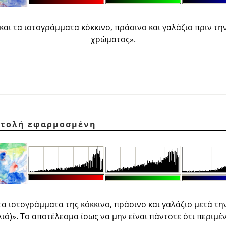
και τα ιστογράμματα κόκκινο, πράσινο και γαλάζιο πριν τη
χρώματος
»
.
εντολή εφαρμοσμένη
τα ιστογράμματα της κόκκινο, πράσινο και γαλάζιο μετά τη
λιό)
»
. Το αποτέλεσμα ίσως να μην είναι πάντοτε ότι περιμέν