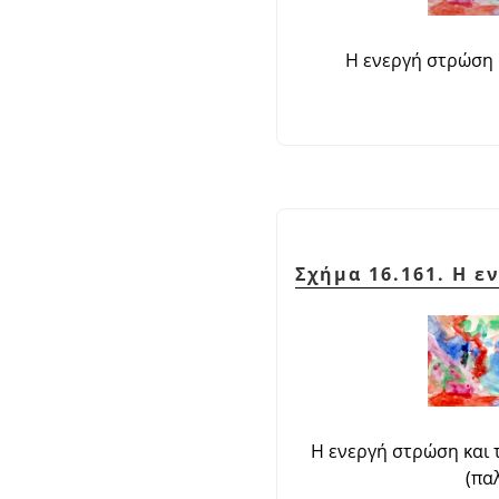
Η ενεργή στρώση 
Σχήμα 16.161. Η 
Η ενεργή στρώση και 
(πα