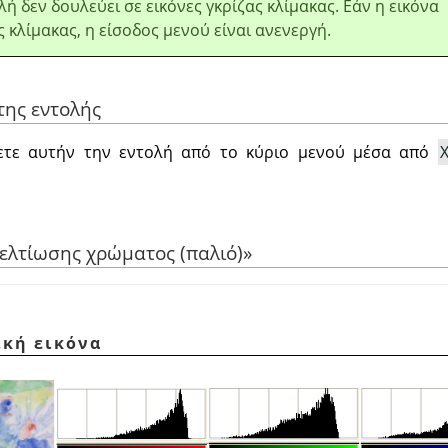
λή δεν δουλεύει σε εικόνες γκρίζας κλίμακας. Εάν η εικόνα
ς κλίμακας, η είσοδος μενού είναι ανενεργή.
της εντολής
ετε αυτήν την εντολή από το κύριο μενού μέσα από
ελτίωσης χρώματος (παλιό)
»
ική εικόνα