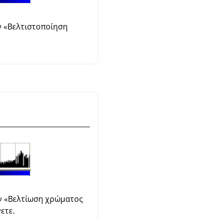
ν
«
Βελτιστοποίηση
ν
«
Βελτίωση χρώματος
ετε.