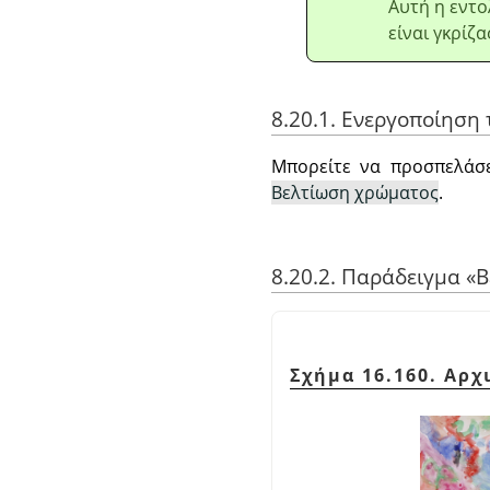
Αυτή η εντο
είναι γκρίζα
8.20.1. Ενεργοποίηση 
Μπορείτε να προσπελάσ
Βελτίωση χρώματος
.
8.20.2. Παράδειγμα
«
Β
Σχήμα 16.160. Αρχ