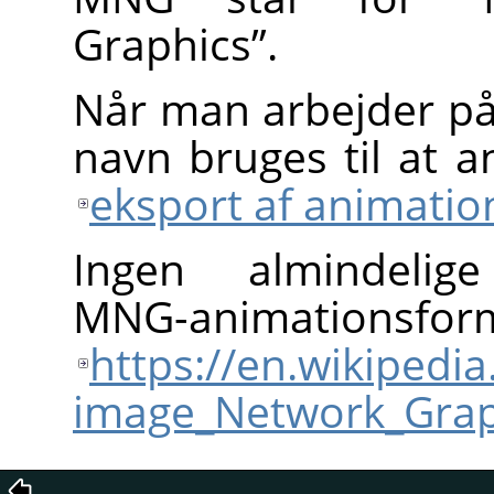
Graphics
”
.
Når man arbejder på
navn bruges til at a
eksport af animatio
Ingen almindelig
MNG-animati
https://en.wikipedia
image_Network_Grap