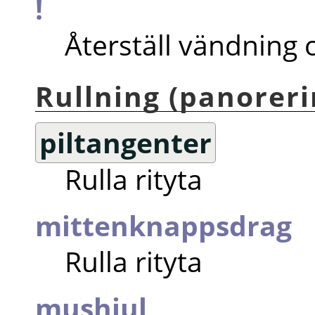
!
Återställ vändning 
Rullning (panoreri
piltangenter
Rulla rityta
mittenknappsdrag
Rulla rityta
mushjul