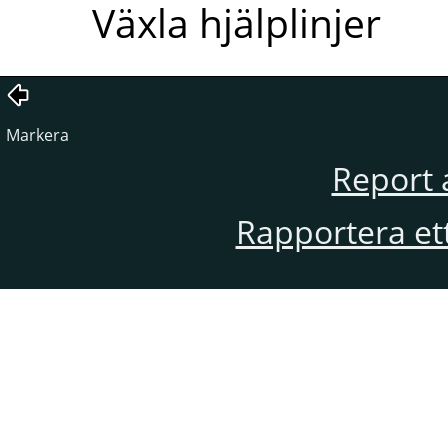
Växla hjälplinjer
Markera
Report 
Rapportera et