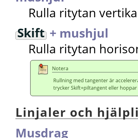
Rulla ritytan vertika
Skift
+ mushjul
Rulla ritytan horison
Notera
Rullning med tangenter är accelerer
trycker Skift+piltangent eller hoppar
Linjaler och hjälpl
Musdrag