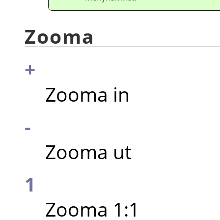
Zooma
+
Zooma in
-
Zooma ut
1
Zooma 1:1