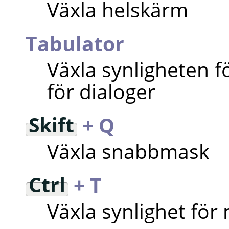
Växla helskärm
Tabulator
Växla synligheten f
för dialoger
Skift
+ Q
Växla snabbmask
Ctrl
+ T
Växla synlighet för