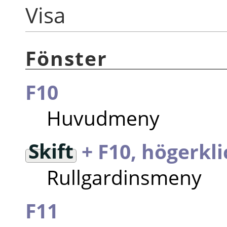
Visa
Fönster
F10
Huvudmeny
Skift
+ F10, högerkli
Rullgardinsmeny
F11