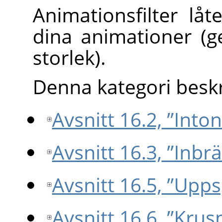
Animationsfilter lå
dina animationer (
storlek).
Denna kategori beskri
Avsnitt 16.2, ”Into
Avsnitt 16.3, ”Inbr
Avsnitt 16.5, ”Upp
Avsnitt 16.6, ”Krus