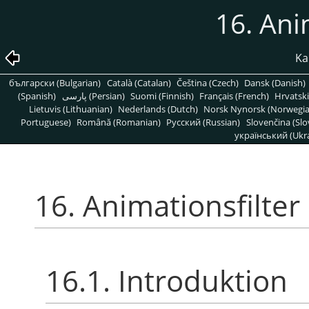
16. Ani
Kap
български (Bulgarian)
Català (Catalan)
Čeština (Czech)
Dansk (Danish)
(Spanish)
پارسی (Persian)
Suomi (Finnish)
Français (French)
Hrvatski
Lietuvis (Lithuanian)
Nederlands (Dutch)
Norsk Nynorsk (Norwegi
Portuguese)
Română (Romanian)
Pусский (Russian)
Slovenčina (Slo
український (Ukra
16. Animationsfilter
16.1. Introduktion