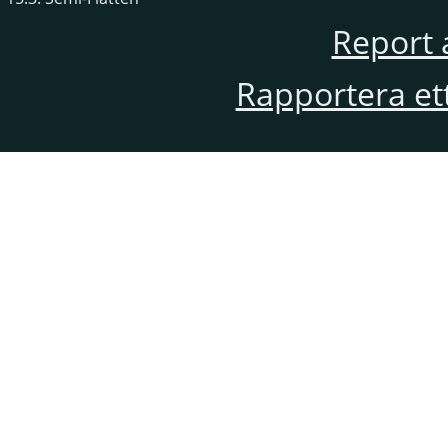
Report 
Rapportera et