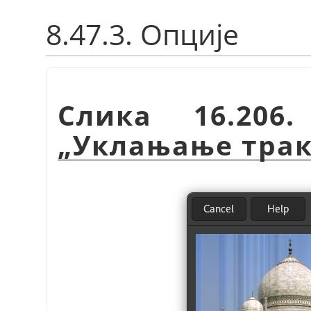
8.47.3. Опције
Слика 16.206
„
Уклањање тра