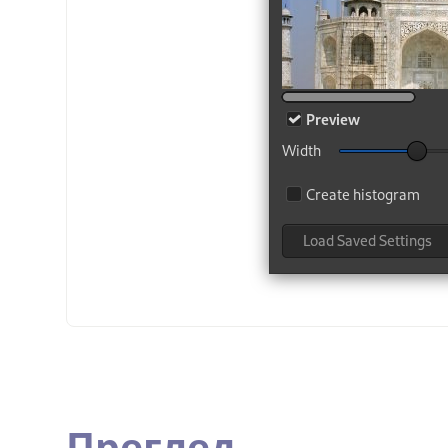
Преглед