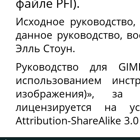
файле PFI).
Исходное руководство,
данное руководство, в
Элль Стоун.
Руководство для GI
использованием инст
изображения)», за 
лицензируется на у
Attribution-ShareAlike 3.