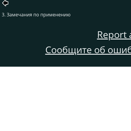
3. Замечания по применению
Report 
Сообщите об ошиб