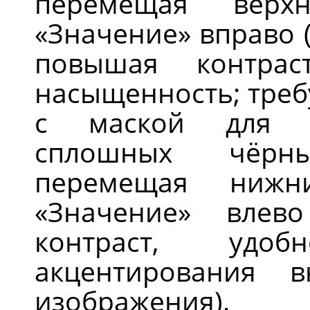
перемещая верх
«Значение» вправо 
повышая контрас
насыщенность; треб
с маской для и
сплошных чёрны
перемещая нижн
«Значение» влево
контраст, удо
акцентирования 
изображения).