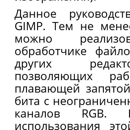
Данное руководст
GIMP. Тем не мене
можно реализо
обработчике файло
других редакт
позволяющих ра
плавающей запятой
бита с неограничен
каналов RGB. П
использования это