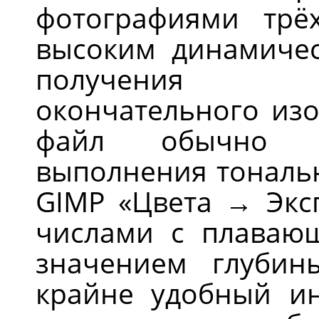
фотографиями трё
высоким динамичес
получения удо
окончательного из
файл обычно тр
выполнения тональ
GIMP «Цвета → Экс
числами с плаваю
значением глубины
крайне удобный ин