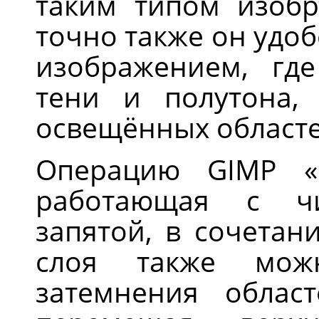
таким типом изобр
точно также он удо
изображением, где
тени и полутона,
освещённых областе
Операцию GIMP «
работающая с ч
запятой, в сочетан
слоя также мож
затемнения облас