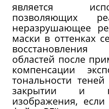
является испо
позволяющих ре
неразрушающее ре
маски в оттенках с
восстановления
областей после пр
компенсации экс
тональности теней
закрытии и по
изображения, если