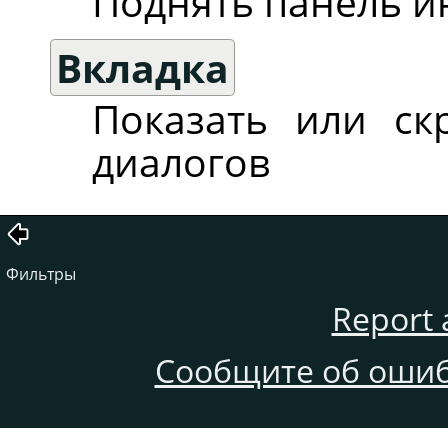
Поднять панель и
Вкладка
Показать или ск
диалогов
Фильтры
Report 
Сообщите об ошиб