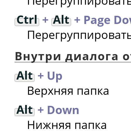
Перегруппировать
Ctrl
+
Alt
+ Page D
Перегруппировать
Внутри диалога 
Alt
+ Up
Верхняя папка
Alt
+ Down
Нижняя папка