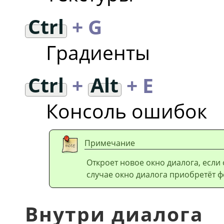
Ctrl
+ G
Градиенты
Ctrl
+
Alt
+ E
Консоль ошибок
Примечание
Откроет новое окно диалога, если
случае окно диалога приобретёт ф
Внутри диалога