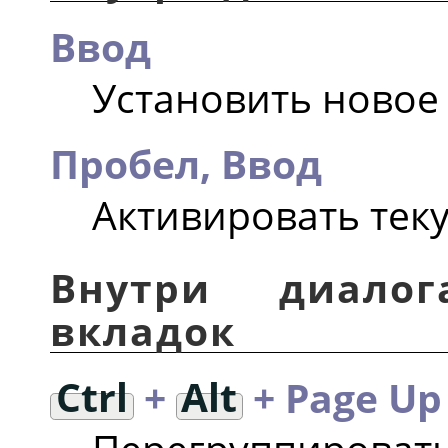
Ввод
Установить новое
Пробел, Ввод
Активировать тек
Внутри диало
вкладок
Ctrl
+
Alt
+ Page Up