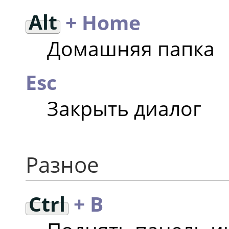
Alt
+ Home
Домашняя папка
Esc
Закрыть диалог
Разное
Ctrl
+ B