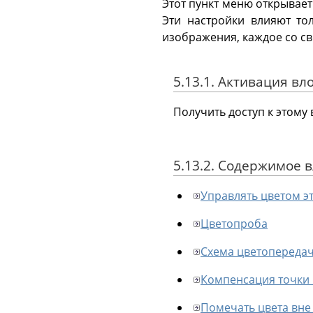
Этот пункт меню открывае
Эти настройки влияют то
изображения, каждое со с
5.13.1. Активация в
Получить доступ к этом
5.13.2. Содержимое
Управлять цветом э
Цветопроба
Схема цветопереда
Компенсация точки
Помечать цвета вне