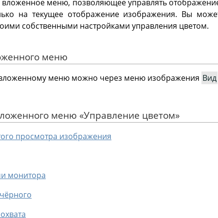
т вложенное меню, позволяющее управлять отображение
лько на текущее отображение изображения. Вы може
воими собственными настройками управления цветом.
ложенного меню
у вложенному меню можно через меню изображения
Вид
 вложенного меню
«
Управление цветом
»
того просмотра изображения
чи монитора
 чёрного
 охвата