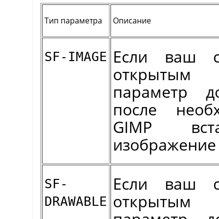
Тип параметра
Описание
Если ваш с
SF-IMAGE
открытым и
параметр д
после необ
GIMP
вста
изображение 
Если ваш с
SF-
открытым и
DRAWABLE
параметр д