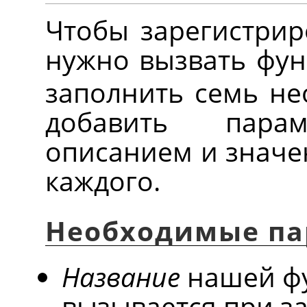
Чтобы зарегистрир
нужно вызвать фу
заполнить семь не
добавить пара
описанием и значе
каждого.
Необходимые п
Название
нашей фу
вызывается при з