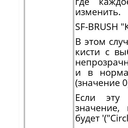
где каждо
изменить.
SF-BRUSH "Ки
В этом слу
кисти с вы
непрозрачн
и в норма
(значение 0
Если эту
значение, 
будет '("Circ