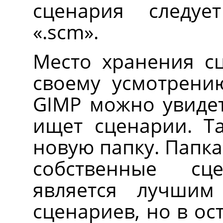
сценария следуе
«
.scm
»
.
Место хранения с
своему усмотрени
GIMP можно увидет
ищет сценарии. Т
новую папку. Папка
собственные с
является лучши
сценариев, но в о