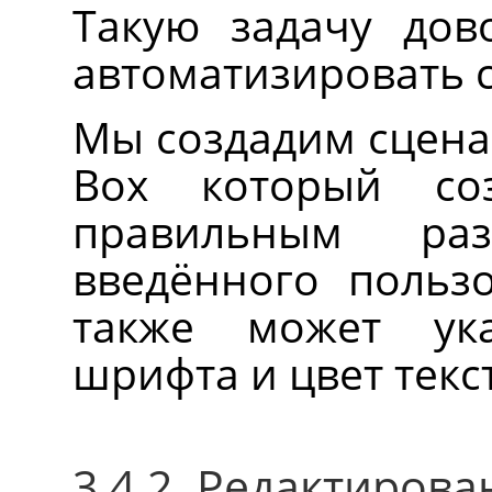
Такую задачу дов
автоматизировать с
Мы создадим сцена
Box который со
правильным ра
введённого пользо
также может ук
шрифта и цвет текст
3.4.2. Редактиров