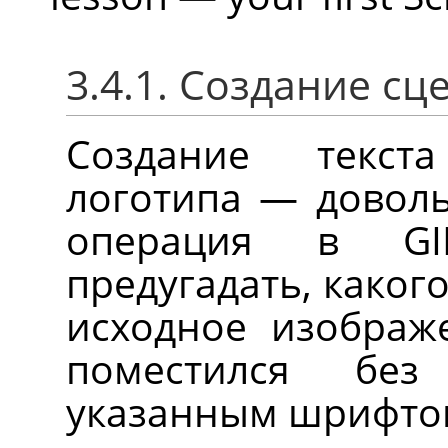
3.4.1. Создание сц
Создание текст
логотипа — доволь
операция в
G
предугадать, каког
исходное изображе
поместился бе
указанным шрифто