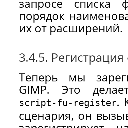
запросе списка ф
порядок наименова
их от расширений.
3.4.5. Регистраци
Теперь мы зарег
GIMP
. Это делае
.
script-fu-register
сценария, он вызыв
зарегистрирует 