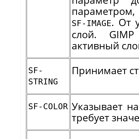
параметром, 
. От 
SF-IMAGE
слой.
GIMP
активный сло
Принимает ст
SF-
STRING
Указывает на
SF-COLOR
требует значе