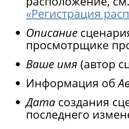
расположение, см
«Регистрация рас
Описание
сценария
просмотрщике про
Ваше имя
(автор с
Информация об
А
Дата
создания сц
последнего измен