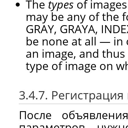
The
types
of images 
may be any of the f
GRAY, GRAYA, INDE
be none at all — in 
an image, and thus 
type of image on w
3.4.7. Регистраци
После объявлени
параметров нужн