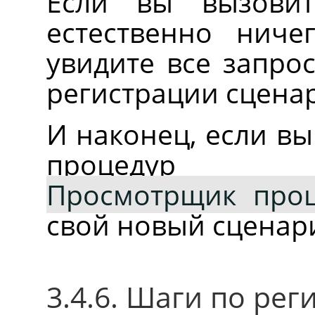
Если вы вызовит
естественно ниче
увидите все запро
регистрации сценар
И наконец, если в
процедур 
Просмотрщик про
свой новый сценар
3.4.6. Шаги по ре