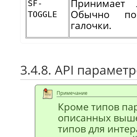
Принимает л
SF-
Обычно по
TOGGLE
галочки.
3.4.8. API параметр
Примечание
Кроме типов па
описанных выше
типов для инте