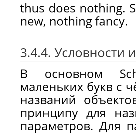
thus does nothing. 
new, nothing fancy.
3.4.4. Условности
В основном Sch
маленьких букв с ч
названий объекто
принципу для наз
параметров. Для 