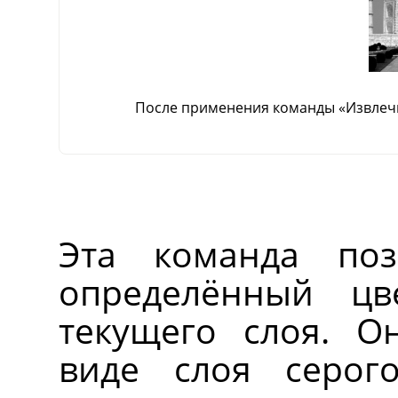
После применения команды «Извлеч
Эта команда поз
определённый цв
текущего слоя. О
виде слоя серог