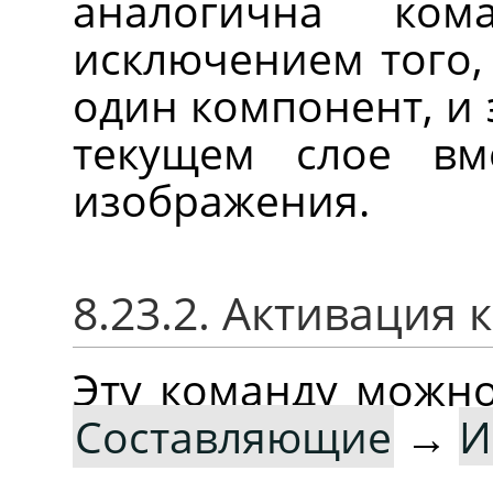
аналогична ко
исключением того, 
один компонент, и 
текущем слое вм
изображения.
8.23.2. Активация
Эту команду можн
Составляющие
→
И