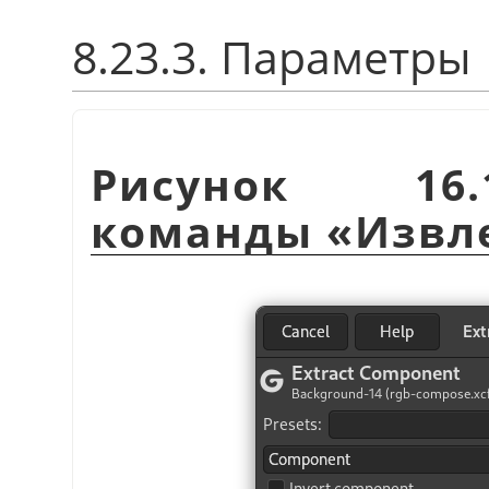
8.23.3. Параметры
Рисунок 16.
команды
«
Извл