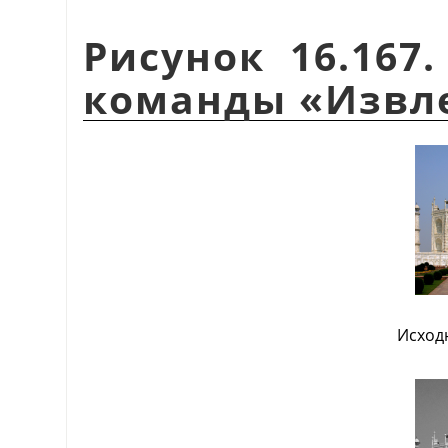
Рисунок 16.167
команды «Извл
Исход