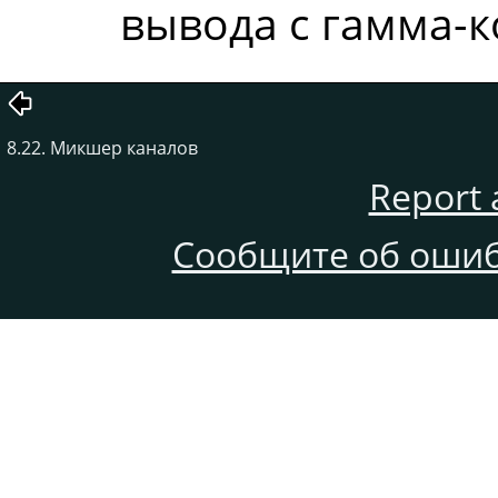
вывода с гамма-к
8.22. Микшер каналов
Report 
Сообщите об ошиб