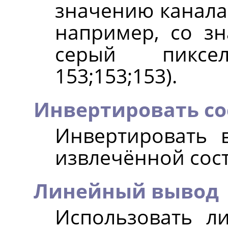
значению канала 
например, со зн
серый пикс
153;153;153).
Инвертировать с
Инвертировать 
извлечённой сос
Линейный вывод
Использовать л